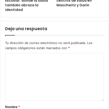
Escobar: donde la salud
centros de salud en
también abraza la
Maschwitz y Garín
identidad
Deja una respuesta
Tu dirección de correo electrónico no será publicada.
Los
campos obligatorios están marcados con
*
Nombre
*