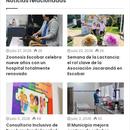
Noticias relacionadas
julio 27, 2026
26
julio 22, 2026
29
Zoonosis Escobar celebra
Semana de la Lactancia:
nueve años con un
el rol clave de la
hospital totalmente
Asociación Jacarandá en
renovado
Escobar
julio 3, 2026
48
julio 3, 2026
55
Consultorio Inclusivo de
El Municipio mejora