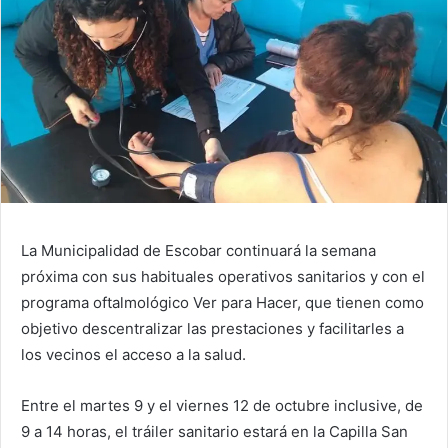
La Municipalidad de Escobar continuará la semana
próxima con sus habituales operativos sanitarios y con el
programa oftalmológico Ver para Hacer, que tienen como
objetivo descentralizar las prestaciones y facilitarles a
los vecinos el acceso a la salud.
Entre el martes 9 y el viernes 12 de octubre inclusive, de
9 a 14 horas, el tráiler sanitario estará en la Capilla San