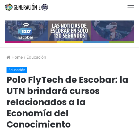
Home
/
Educación
Educación
Polo FlyTech de Escobar: la
UTN brindará cursos
relacionados a la
Economía del
Conocimiento