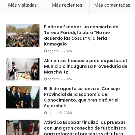
Más visitadas
Más recientes
Más comentadas
Finde en Escobar: un concierto de
Teresa Parodi, la obra “No me
acuerdo las cosas” y la feria
Kamogelo
agosto 6, 2026
Alimentos frescos a precios justos: el
Municipio inaugura La Proveeduría de
Maschwitz
agosto 6, 2026
El 18 de agosto se lanza el Consejo
Provincial de la Economía del
Conocimiento, que presidirá Ariel
Sujarchuk
agosto 5, 2026
Atlético Escobar finalizó las pruebas
con una gran cosecha de futbolistas
para reforzar el presente y el futuro