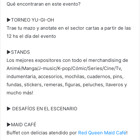
Qué encontraran en este evento?
►TORNEO YU-GI-OH
Trae tu mazo y anotate en el sector cartas a partir de las
12 hs el día del evento
►STANDS
Los mejores expositores con todo el merchandising de
Animé/Manga/J-music/K-pop/Cómic/Series/Cine/Tv,
indumentaria, accesorios, mochilas, cuadernos, pins,
fundas, stickers, remeras, figuras, peluches, llaveros y
mucho más!
► DESAFÍOS EN EL ESCENARIO
►MAID CAFÉ
Buffet con delicias atendido por
Red Queen Maid Café
!