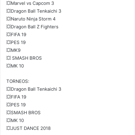
💥Marvel vs Capcom 3
💥Dragon Ball Tenkaichi 3
💥Naruto Ninja Storm 4
💥Dragon Ball Z Fighters
💥FIFA 19
💥PES 19
💥MK9
💥 SMASH BROS
💥MK 10
TORNEOS:
💥Dragon Ball Tenkaichi 3
💥FIFA 19
💥PES 19
💥SMASH BROS
💥MK 10
💥JUST DANCE 2018