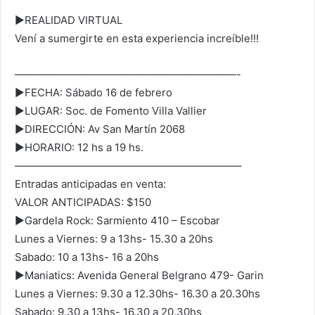
►REALIDAD VIRTUAL
Vení a sumergirte en esta experiencia increíble!!!
—————————————————————-
►FECHA: Sábado 16 de febrero
►LUGAR: Soc. de Fomento Villa Vallier
►DIRECCIÓN: Av San Martín 2068
►HORARIO: 12 hs a 19 hs.
—————————————————————–
Entradas anticipadas en venta:
VALOR ANTICIPADAS: $150
►Gardela Rock: Sarmiento 410 – Escobar
Lunes a Viernes: 9 a 13hs- 15.30 a 20hs
Sabado: 10 a 13hs- 16 a 20hs
►Maniatics: Avenida General Belgrano 479- Garin
Lunes a Viernes: 9.30 a 12.30hs- 16.30 a 20.30hs
Sabado: 9.30 a 13hs- 16.30 a 20.30hs