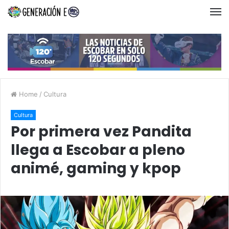
Home
/
Cultura
Cultura
Por primera vez Pandita
llega a Escobar a pleno
animé, gaming y kpop