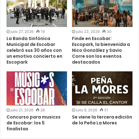
julio 27, 2026
19
julio 23, 2026
30
La Banda Sinfónica
Finde en Escobar:
Municipal de Escobar
Escopark, la bienvenida a
celebró sus 30 años con
Nico González y Savio
un emotivo concierto en
Corre son los eventos
Escopark
destacados
julio 21, 2026
28
julio 9, 2026
51
Concurso para musicxs
Se viene la tercera edición
de Escobar: los 5
de la Peña La Mores
finalistas