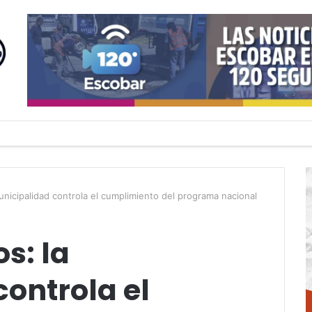
unicipalidad controla el cumplimiento del programa nacional
s: la
ontrola el