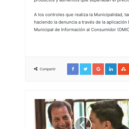
A los controles que realiza la Municipalidad, 
haciendo la denuncia a través de la aplicación
Municipal de Información al Consumidor (OMIC
Facebook
Twitter
Google+
Linked
Compartir