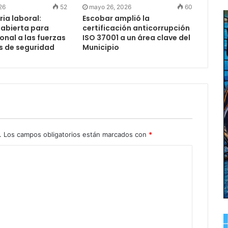
26
52
mayo 26, 2026
60
ia laboral:
Escobar amplió la
 abierta para
certificación anticorrupción
nal a las fuerzas
ISO 37001 a un área clave del
s de seguridad
Municipio
.
Los campos obligatorios están marcados con
*