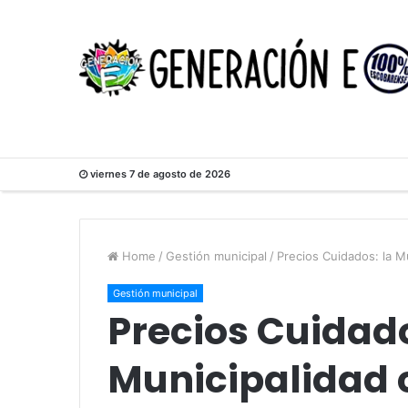
viernes 7 de agosto de 2026
Home
/
Gestión municipal
/
Precios Cuidados: la M
Gestión municipal
Precios Cuidado
Municipalidad c