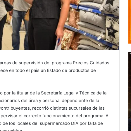
tareas de supervisión del programa Precios Cuidados,
lece en todo el país un listado de productos de
por la titular de la Secretaría Legal y Técnica de la
ncionarios del área y personal dependiente de la
ontribuyentes, recorrió distintas sucursales de las
pervisar el correcto funcionamiento del programa. A
no de los locales del supermercado DÍA por falta de
 permitido.