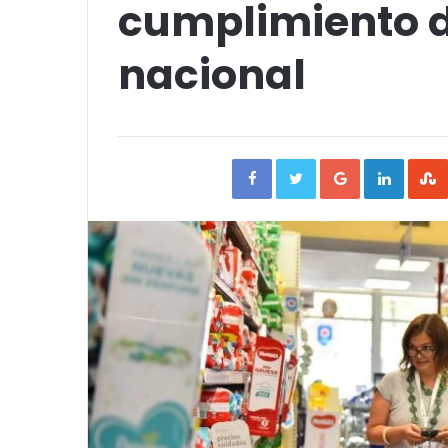
cumplimiento 
nacional
Facebook
Twitter
Google+
Linked