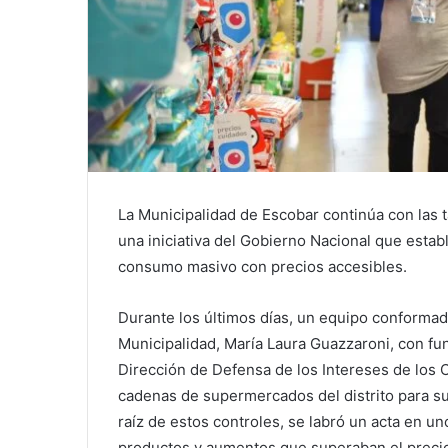
La Municipalidad de Escobar continúa con las 
una iniciativa del Gobierno Nacional que estab
consumo masivo con precios accesibles.
Durante los últimos días, un equipo conformado 
Municipalidad, María Laura Guazzaroni, con fu
Dirección de Defensa de los Intereses de los C
cadenas de supermercados del distrito para su
raíz de estos controles, se labró un acta en u
productos y aumentos que superaban el precio