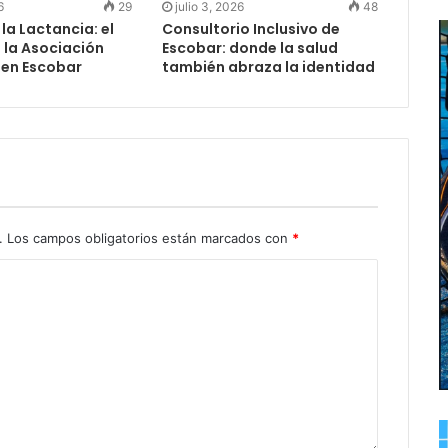
6
29
julio 3, 2026
48
a Lactancia: el
Consultorio Inclusivo de
e la Asociación
Escobar: donde la salud
en Escobar
también abraza la identidad
.
Los campos obligatorios están marcados con
*