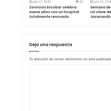
julio 27, 2026
26
julio 22, 202
Zoonosis Escobar celebra
Semana de l
nueve años con un hospital
rol clave d
totalmente renovado
Jacarandá 
Deja una respuesta
Tu dirección de correo electrónico no será publicada