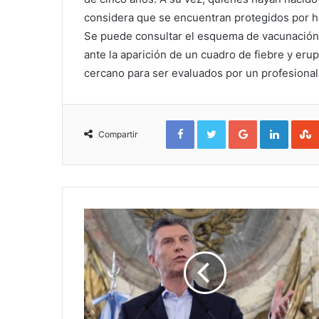
considera que se encuentran protegidos por ha
Se puede consultar el esquema de vacunación e
ante la aparición de un cuadro de fiebre y eru
cercano para ser evaluados por un profesiona
Facebook
Twitter
Google+
Linked
Compartir