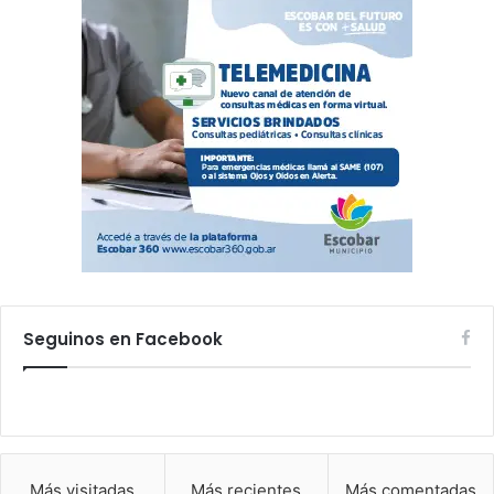
Seguinos en Facebook
Más visitadas
Más recientes
Más comentadas