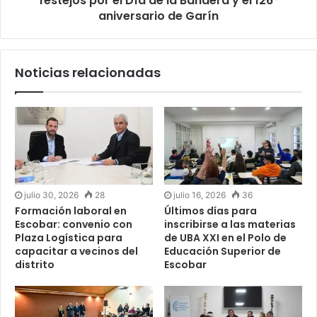
festejos por el Día de la Bandera y el 126°
aniversario de Garín
Noticias relacionadas
julio 30, 2026
28
julio 16, 2026
36
Formación laboral en
Últimos días para
Escobar: convenio con
inscribirse a las materias
Plaza Logística para
de UBA XXI en el Polo de
capacitar a vecinos del
Educación Superior de
distrito
Escobar