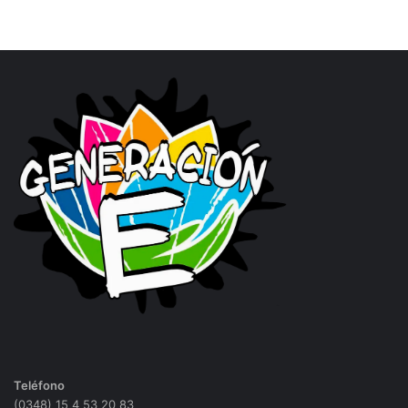
Teléfono
(0348) 15 4 53 20 83