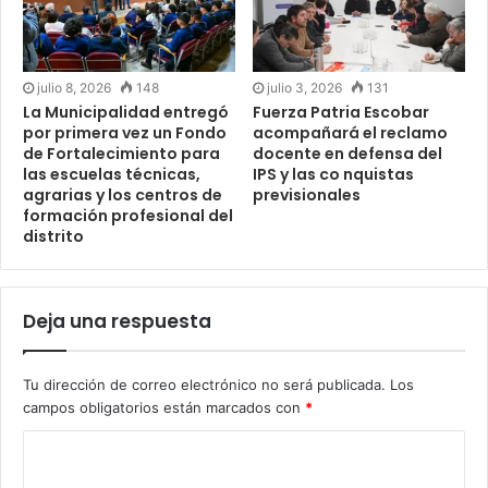
julio 8, 2026
148
julio 3, 2026
131
La Municipalidad entregó
Fuerza Patria Escobar
por primera vez un Fondo
acompañará el reclamo
de Fortalecimiento para
docente en defensa del
las escuelas técnicas,
IPS y las co nquistas
agrarias y los centros de
previsionales
formación profesional del
distrito
Deja una respuesta
Tu dirección de correo electrónico no será publicada.
Los
campos obligatorios están marcados con
*