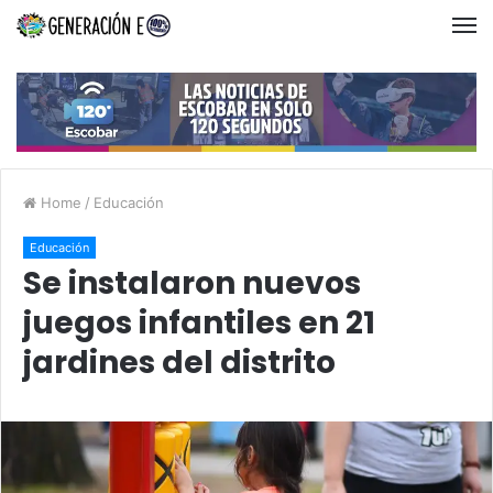
Home
/
Educación
Educación
Se instalaron nuevos
juegos infantiles en 21
jardines del distrito