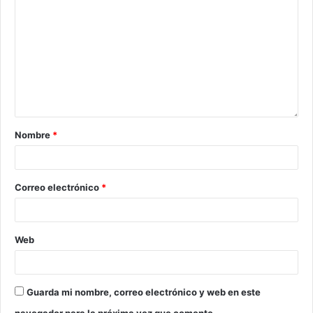
Nombre
*
Correo electrónico
*
Web
Guarda mi nombre, correo electrónico y web en este
navegador para la próxima vez que comente.