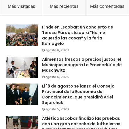
Más visitadas
Más recientes
Más comentadas
Finde en Escobar: un concierto de
Teresa Parodi, la obra “No me
acuerdo las cosas” y la feria
Kamogelo
agosto 6, 2026
Alimentos frescos a precios justos: el
Municipio inaugura La Proveeduría de
Maschwitz
agosto 6, 2026
El 18 de agosto se lanza el Consejo
Provincial de la Economía del
Conocimiento, que presidirá Ariel
Sujarchuk
agosto 5, 2026
Atlético Escobar finalizó las pruebas
con una gran cosecha de futbolistas