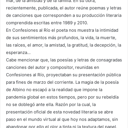
mar, de la amistad y de la familia. En su obra,
recientemente, publicada, el autor reúne poemas y letras
de canciones que corresponden a su producción literaria
comprendida escritas entre 1989 y 2010.
En Confesiones al Río el poeta nos muestra la intimidad
de sus sentimientos más profundos, la vida, la muerte,
las raíces, el amor, la amistad, la gratitud, la decepción, la
esperanza…
Cabe mencionar que, las poesías y letras de consagradas
canciones del autor y compositor, reunidas en
Confesiones al Río, proyectaban su presentación pública
para fines de marzo del corriente. La magia de la poesía
de Albino no escapó a la realidad que impone la
pandemia global en estos tiempos, pero por su rebeldía
no se doblegó ante ella. Razón por la cual, la
presentación oficial de esta novedad literaria se abre
paso en el mundo virtual al que hoy nos adaptamos, sin
abandonar por ello el olor a tinta ni la textura del papel.