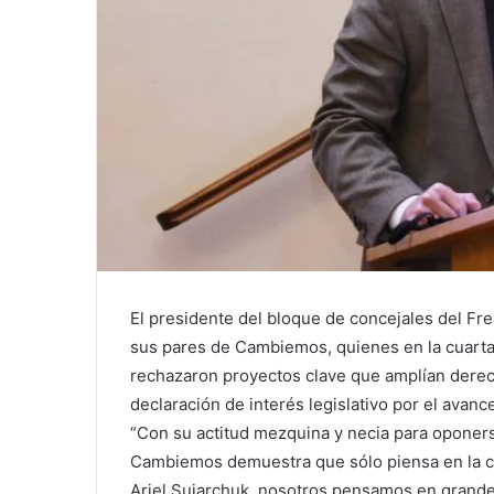
El presidente del bloque de concejales del Fre
sus pares de Cambiemos, quienes en la cuarta 
rechazaron proyectos clave que amplían derech
declaración de interés legislativo por el avanc
“Con su actitud mezquina y necia para oponer
Cambiemos demuestra que sólo piensa en la c
Ariel Sujarchuk, nosotros pensamos en grande