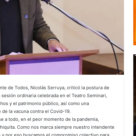
nte de Todos, Nicolás Serruya, criticó la postura de
sesión ordinaria celebrada en el Teatro Seminari,
os y el patrimonio público, así como una
e de la vacuna contra el Covid-19.
se a todo, en el peor momento de la pandemia,
hiquita. Como nos marca siempre nuestro intendente
 y por eso buscamos el compromiso colectivo para