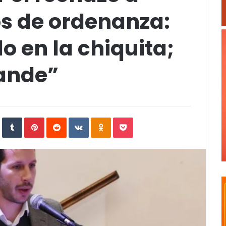
os de ordenanza:
 en la chiquita;
rande”
In
StumbleUpon
Tumblr
Pinterest
Reddit
VKontakte
Odnoklassniki
Pocket