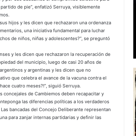
 partido de pie”, enfatizó Serruya, visiblemente
emos.
 sus hijos y les dicen que rechazaron una ordenanza
mentarios, una iniciativa fundamental para luchar
echos de niños, niñas y adolescentes?”, se preguntó
enses y les dicen que rechazaron la recuperación de
piedad del municipio, luego de casi 20 años de
 argentinos y argentinas y les dicen que no
tivo que celebra el avance de la vacuna contra el
hace cuatro meses?!”, siguió Serruya.
 “Los concejales de Cambiemos deben recapacitar y
nteponga las diferencias políticas a los verdaderos
. Las bancadas del Concejo Deliberante representan
a para zanjar internas partidarias y definir las