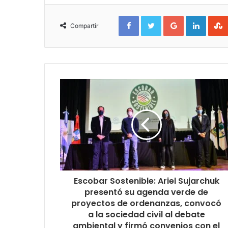
Facebook
Twitter
Google+
Linked
Compartir
Escobar Sostenible: Ariel Sujarchuk
presentó su agenda verde de
proyectos de ordenanzas, convocó
a la sociedad civil al debate
ambiental y firmó convenios con el