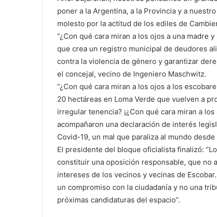
poner a la Argentina, a la Provincia y a nuestro
molesto por la actitud de los ediles de Cambi
“¿Con qué cara miran a los ojos a una madre y
que crea un registro municipal de deudores ali
contra la violencia de género y garantizar der
el concejal, vecino de Ingeniero Maschwitz.
“¿Con qué cara miran a los ojos a los escobar
20 hectáreas en Loma Verde que vuelven a pro
irregular tenencia? ¡¿Con qué cara miran a los
acompañaron una declaración de interés legisla
Covid-19, un mal que paraliza al mundo desde 
El presidente del bloque oficialista finalizó:
constituir una oposición responsable, que no a
intereses de los vecinos y vecinas de Escobar
un compromiso con la ciudadanía y no una tribun
próximas candidaturas del espacio”.