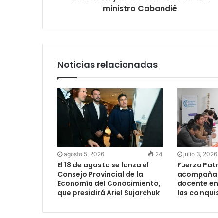
ministro Cabandié
Noticias relacionadas
agosto 5, 2026
24
julio 3, 2026
El 18 de agosto se lanza el
Fuerza Pat
Consejo Provincial de la
acompañar
Economía del Conocimiento,
docente en 
que presidirá Ariel Sujarchuk
las co nqui