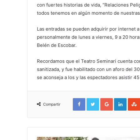
con fuertes historias de vida, “Relaciones Peli
todos tenemos en algún momento de nuestras 
Las entradas se pueden adquirir por internet 
personalmente de lunes a viernes, 9 a 20 horas
Belén de Escobar.
Recordamos que el Teatro Seminari cuenta con e
sanitizada, y fue habilitado con un aforo del 
se aconseja a los y las espectadores asistir 45
Facebook
Twitter
Google+
Linked
Compartir