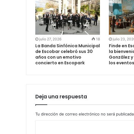
julio 27, 2026
18
julio 23, 202
La Banda Sinfónica Municipal
Finde en Es
de Escobar celebró sus 30
la bienveni
años con un emotivo
González y
concierto en Escopark
los evento
Deja una respuesta
Tu dirección de correo electrónico no será publicada