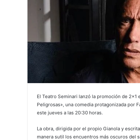
El Teatro Seminari lanzó la promoción de 2×1 
Peligrosas», una comedia protagonizada por Fa
este jueves a las 20:30 horas.
La obra, dirigida por el propio Gianola y escrita
manera sutil los encuentros más oscuros del 