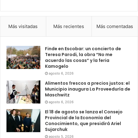
Más visitadas
Más recientes
Más comentadas
Finde en Escobar: un concierto de
Teresa Parodi, la obra “No me
acuerdo las cosas” y la feria
Kamogelo
agosto 6, 2026
Alimentos frescos a precios justos: el
Municipio inaugura La Proveeduría de
Maschwitz
agosto 6, 2026
El 18 de agosto se lanza el Consejo
Provincial de la Economía del
Conocimiento, que presidirá Ariel
Sujarchuk
agosto 5, 2026