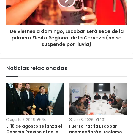
De viernes a domingo, Escobar será sede de la
primera Fiesta Regional de la Cerveza (no se
suspende por lluvia)
Noticias relacionadas
agosto 5, 2026
64
julio 3, 2026
131
El 18 de agosto se lanza el
Fuerza Patria Escobar
Consejo Provincial de la
acompañará el reclamo