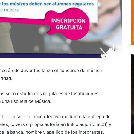
irección de Juventud lanza el concurso de música
ridad.
os sean estudiantes regulares de Instituciones
a una Escuela de Música.
bril. La misma se hace efectiva mediante la entrega de
es, covers o propia autoría en link o adjunto mp3) y
de la banda, nombre y apellido de los integrantes,