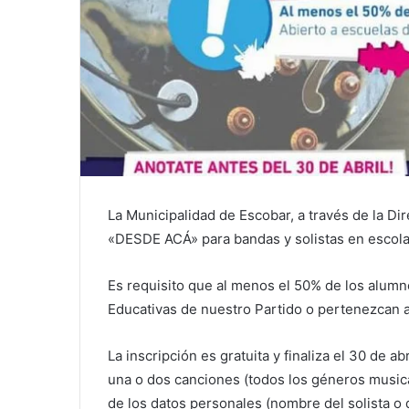
La Municipalidad de Escobar, a través de la D
«DESDE ACÁ» para bandas y solistas en escola
Es requisito que al menos el 50% de los alumn
Educativas de nuestro Partido o pertenezcan 
La inscripción es gratuita y finaliza el 30 de a
una o dos canciones (todos los géneros musical
de los datos personales (nombre del solista o 