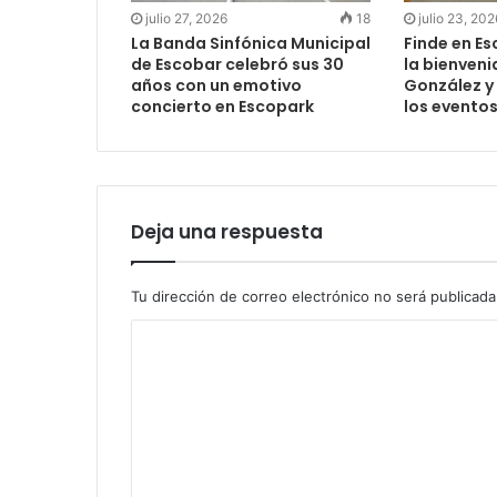
julio 27, 2026
18
julio 23, 202
La Banda Sinfónica Municipal
Finde en Es
de Escobar celebró sus 30
la bienveni
años con un emotivo
González y
concierto en Escopark
los evento
Deja una respuesta
Tu dirección de correo electrónico no será publicada