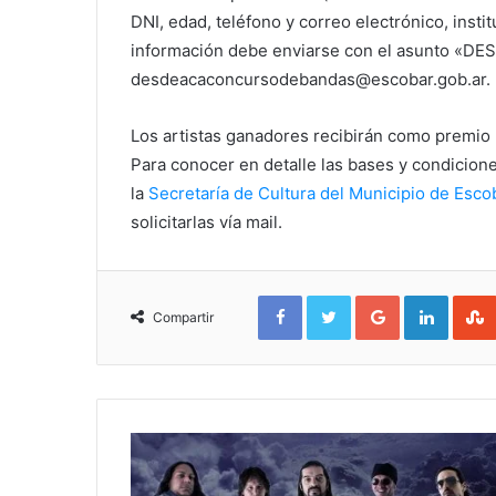
DNI, edad, teléfono y correo electrónico, insti
información debe enviarse con el asunto «DE
desdeacaconcursodebandas@escobar.gob.ar.
Los artistas ganadores recibirán como premio 
Para conocer en detalle las bases y condicion
la
Secretaría de Cultura del Municipio de Esco
solicitarlas vía mail.
Facebook
Twitter
Google+
Linked
Compartir