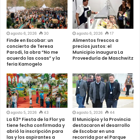
agosto 6, 2026
30
agosto 6, 2026
17
Finde en Escobar: un
Alimentos frescos a
concierto de Teresa
precios justos: el
Parodi, la obra “No me
Municipio inaugura La
acuerdo las cosas” y la
Proveeduría de Maschwitz
feria Kamogelo
agosto 5, 2026
43
agosto 5, 2026
44
La 63° Fiesta de la Flor ya
El Municipio y la Provincia
tiene fecha confirmada y
destacaron el desarrollo
abrió la inscripción para
de Escobar en una
las y los aspirantes a
recorrida por el Parque