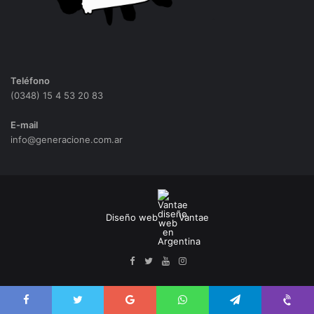
Teléfono
(0348) 15 4 53 20 83
E-mail
info@generacione.com.ar
Diseño web
Vantae