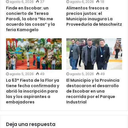
agosto 6, 2026
37
agosto 6, 2026
18
Finde en Escobar: un
Alimentos frescos a
concierto de Teresa
precios justos: el
Parodi, la obra “No me
Municipio inaugura La
acuerdo las cosas” y la
Proveeduría de Maschwitz
feria Kamogelo
agosto 5, 2026
49
agosto 5, 2026
49
La 63° Fiesta de la Flor ya
El Municipio y la Provincia
tiene fecha confirmada y
destacaron el desarrollo
abrió la inscripción para
de Escobar en una
las y los aspirantes a
recorrida por el Parque
embajadores
Industrial
Deja una respuesta