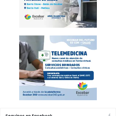
Seguinos en Facebook