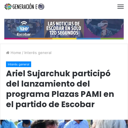
Home
/
Interés general
Interés general
Ariel Sujarchuk participó
del lanzamiento del
programa Plazas PAMI en
el partido de Escobar