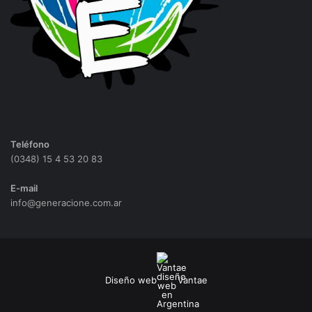
Teléfono
(0348) 15 4 53 20 83
E-mail
info@generacione.com.ar
Diseño web
Vantae