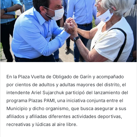
En la Plaza Vuelta de Obligado de Garín y acompañado
por cientos de adultos y adultas mayores del distrito, el
intendente Ariel Sujarchuk participó del lanzamiento del
programa Plazas PAMI, una iniciativa conjunta entre el
Municipio y dicho organismo, que busca asegurar a sus
afiliados y afiliadas diferentes actividades deportivas,
recreativas y lúdicas al aire libre.