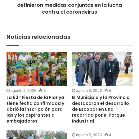
definieron medidas conjuntas en la lucha
contra el coronavirus
Noticias relacionadas
agosto 5, 2026
3
agosto 5, 2026
5
La 63° Fiesta de la Flor ya
El Municipio y la Provincia
tiene fecha confirmada y
destacaron el desarrollo
abrió la inscripción para
de Escobar en una
las y los aspirantes a
recorrida por el Parque
embajadores
Industrial
agosto 5, 2026
4