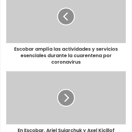
Escobar amplía las actividades y servicios
esenciales durante la cuarentena por
coronavirus
En Escobar, Ariel Sujarchuk y Axel Kicillof