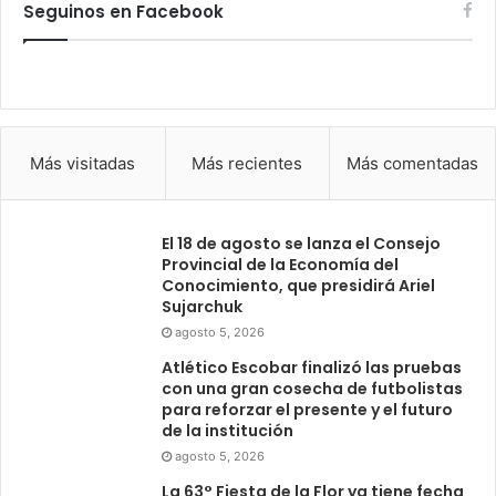
Seguinos en Facebook
Más visitadas
Más recientes
Más comentadas
El 18 de agosto se lanza el Consejo
Provincial de la Economía del
Conocimiento, que presidirá Ariel
Sujarchuk
agosto 5, 2026
Atlético Escobar finalizó las pruebas
con una gran cosecha de futbolistas
para reforzar el presente y el futuro
de la institución
agosto 5, 2026
La 63° Fiesta de la Flor ya tiene fecha