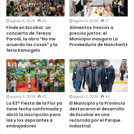
agosto 6, 2026
30
agosto 6, 2026
17
Finde en Escobar: un
Alimentos frescos a
concierto de Teresa
precios justos: el
Parodi, la obra “No me
Municipio inaugura La
acuerdo las cosas” y la
Proveeduría de Maschwitz
feria Kamogelo
agosto 5, 2026
43
agosto 5, 2026
44
La 63° Fiesta de la Flor ya
El Municipio y la Provincia
tiene fecha confirmada y
destacaron el desarrollo
abrió la inscripción para
de Escobar en una
las y los aspirantes a
recorrida por el Parque
embajadores
Industrial