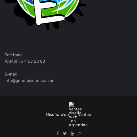
Teléfono
(0348) 15 4 53 20 83
E-mail
info@generacione.com.ar
Diseño web
Vantae