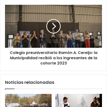
Colegio preuniversitario Ramón A. Cereijo: la
Municipalidad recibió a los ingresantes de la
cohorte 2023
Noticias relacionadas