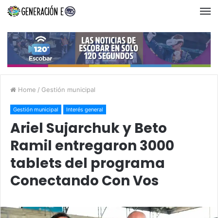
Home
/
Gestión municipal
Gestión municipal
Interés general
Ariel Sujarchuk y Beto
Ramil entregaron 3000
tablets del programa
Conectando Con Vos