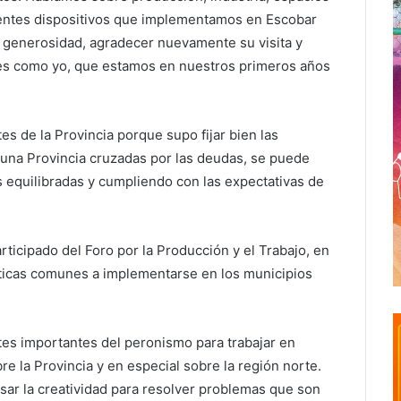
erentes dispositivos que implementamos en Escobar
u generosidad, agradecer nuevamente su visita y
tes como yo, que estamos en nuestros primeros años
es de la Provincia porque supo fijar bien las
y una Provincia cruzadas por las deudas, se puede
 equilibradas y cumpliendo con las expectativas de
ticipado del Foro por la Producción y el Trabajo, en
íticas comunes a implementarse en los municipios
tes importantes del peronismo para trabajar en
re la Provincia y en especial sobre la región norte.
r la creatividad para resolver problemas que son