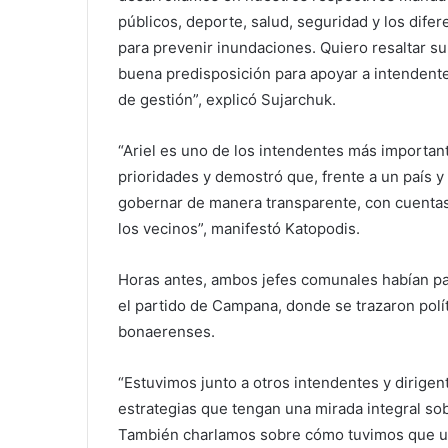
públicos, deporte, salud, seguridad y los dif
para prevenir inundaciones. Quiero resaltar s
buena predisposición para apoyar a intenden
de gestión”, explicó Sujarchuk.
“Ariel es uno de los intendentes más important
prioridades y demostró que, frente a un país 
gobernar de manera transparente, con cuentas
los vecinos”, manifestó Katopodis.
Horas antes, ambos jefes comunales habían par
el partido de Campana, donde se trazaron pol
bonaerenses.
“Estuvimos junto a otros intendentes y dirigen
estrategias que tengan una mirada integral sob
También charlamos sobre cómo tuvimos que usa