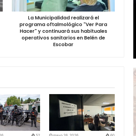
La Municipalidad realizará el
programa oftalmológico "Ver Para
Hacer" y continuará sus habituales
operativos sanitarios en Belén de
Escobar
26
52
mayo 26, 2026
60