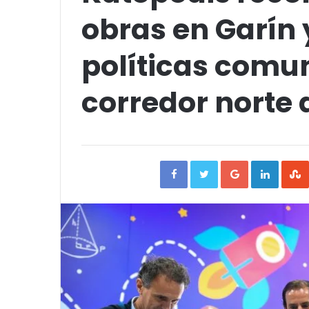
obras en Garín
políticas comun
corredor norte 
Facebook
Twitter
Google+
Linked