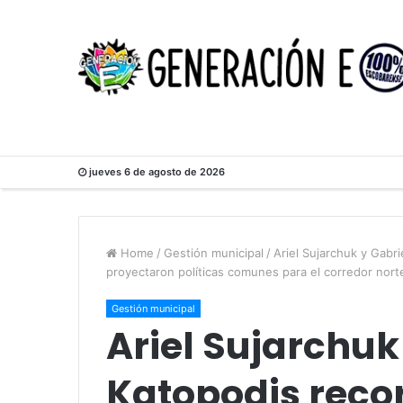
jueves 6 de agosto de 2026
Home
/
Gestión municipal
/
Ariel Sujarchuk y Gabri
proyectaron políticas comunes para el corredor norte
Gestión municipal
Ariel Sujarchuk
Katopodis recor