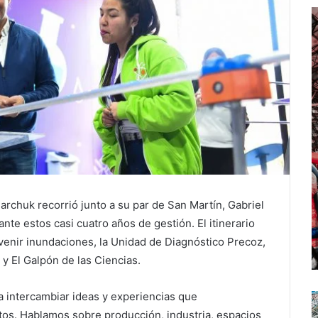
ujarchuk recorrió junto a su par de San Martín, Gabriel
nte estos casi cuatro años de gestión. El itinerario
evenir inundaciones, la Unidad de Diagnóstico Precoz,
y El Galpón de las Ciencias.
a intercambiar ideas y experiencias que
os. Hablamos sobre producción, industria, espacios