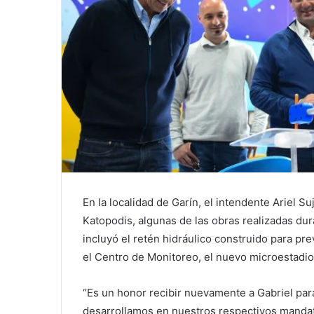
En la localidad de Garín, el intendente Ariel S
Katopodis, algunas de las obras realizadas dura
incluyó el retén hidráulico construido para pr
el Centro de Monitoreo, el nuevo microestadio 
“Es un honor recibir nuevamente a Gabriel par
desarrollamos en nuestros respectivos mandat