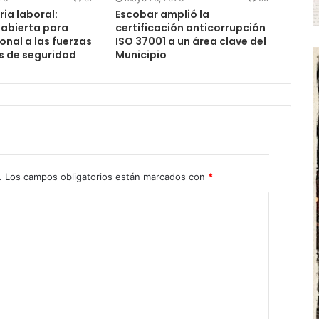
ia laboral:
Escobar amplió la
 abierta para
certificación anticorrupción
nal a las fuerzas
ISO 37001 a un área clave del
s de seguridad
Municipio
.
Los campos obligatorios están marcados con
*