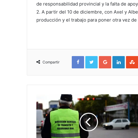
de responsabilidad provincial y la falta de ap
2. A partir del 10 de diciembre, con Axel y Alb
producción y el trabajo para poner otra vez de p
Facebook
Twitter
Google+
Linked
Compartir