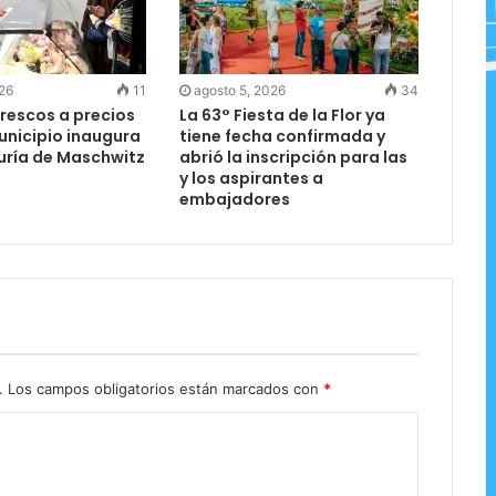
026
11
agosto 5, 2026
34
rescos a precios
La 63° Fiesta de la Flor ya
Municipio inaugura
tiene fecha confirmada y
uría de Maschwitz
abrió la inscripción para las
y los aspirantes a
embajadores
.
Los campos obligatorios están marcados con
*