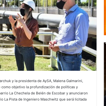
jarchuk y la presidenta de AySA, Malena Galmarini,
 como objetivo la profundización de políticas y
 barrio La Chechela de Belén de Escobar y anunciaron
rio La Pista de Ingeniero Maschwitz que será licitada