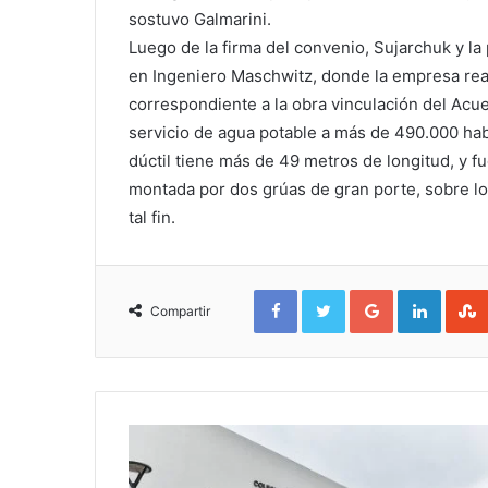
sostuvo Galmarini.
Luego de la firma del convenio, Sujarchuk y l
en Ingeniero Maschwitz, donde la empresa real
correspondiente a la obra vinculación del Acue
servicio de agua potable a más de 490.000 habi
dúctil tiene más de 49 metros de longitud, y 
montada por dos grúas de gran porte, sobre lo
tal fin.
Facebook
Twitter
Google+
Linked
Compartir