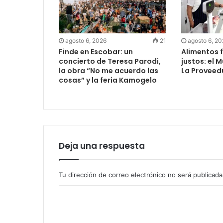
agosto 6, 2026
21
agosto 6, 2
Finde en Escobar: un
Alimentos f
concierto de Teresa Parodi,
justos: el 
la obra “No me acuerdo las
La Proveed
cosas” y la feria Kamogelo
Deja una respuesta
Tu dirección de correo electrónico no será publicada