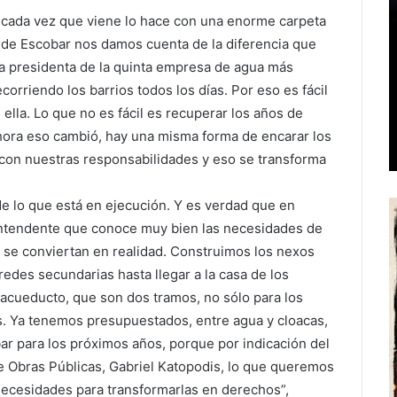
e cada vez que viene lo hace con una enorme carpeta
o de Escobar nos damos cuenta de la diferencia que
na presidenta de la quinta empresa de agua más
orriendo los barrios todos los días. Por eso es fácil
ella. Lo que no es fácil es recuperar los años de
ahora eso cambió, hay una misma forma de encarar los
con nuestras responsabilidades y eso se transforma
e lo que está en ejecución. Y es verdad que en
intendente que conoce muy bien las necesidades de
e se conviertan en realidad. Construimos los nexos
 redes secundarias hasta llegar a la casa de los
 acueducto, que son dos tramos, no sólo para los
s. Ya tenemos presupuestados, entre agua y cloacas,
r para los próximos años, porque por indicación del
e Obras Públicas, Gabriel Katopodis, lo que queremos
 necesidades para transformarlas en derechos”,