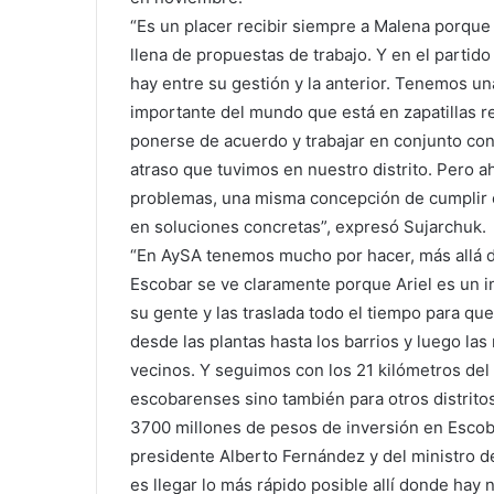
“Es un placer recibir siempre a Malena porqu
llena de propuestas de trabajo. Y en el partid
hay entre su gestión y la anterior. Tenemos u
importante del mundo que está en zapatillas rec
ponerse de acuerdo y trabajar en conjunto con 
atraso que tuvimos en nuestro distrito. Pero 
problemas, una misma concepción de cumplir 
en soluciones concretas”, expresó Sujarchuk.
“En AySA tenemos mucho por hacer, más allá d
Escobar se ve claramente porque Ariel es un 
su gente y las traslada todo el tiempo para qu
desde las plantas hasta los barrios y luego las
vecinos. Y seguimos con los 21 kilómetros del
escobarenses sino también para otros distrito
3700 millones de pesos de inversión en Escoba
presidente Alberto Fernández y del ministro d
es llegar lo más rápido posible allí donde hay