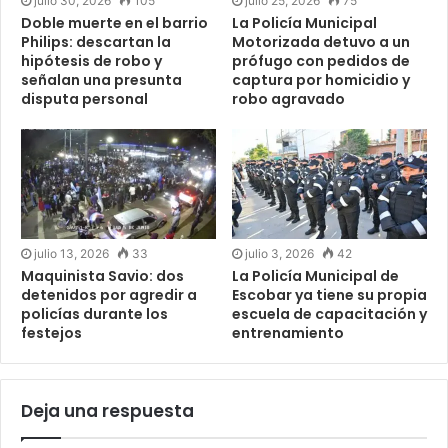
julio 30, 2026
105
julio 25, 2026
75
Doble muerte en el barrio
La Policía Municipal
Philips: descartan la
Motorizada detuvo a un
hipótesis de robo y
prófugo con pedidos de
señalan una presunta
captura por homicidio y
disputa personal
robo agravado
julio 13, 2026
33
julio 3, 2026
42
Maquinista Savio: dos
La Policía Municipal de
detenidos por agredir a
Escobar ya tiene su propia
policías durante los
escuela de capacitación y
festejos
entrenamiento
Deja una respuesta