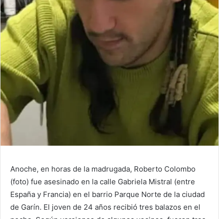
Anoche, en horas de la madrugada, Roberto Colombo
(foto) fue asesinado en la calle Gabriela Mistral (entre
España y Francia) en el barrio Parque Norte de la ciudad
de Garín. El joven de 24 años recibió tres balazos en el