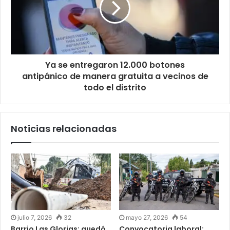
Ya se entregaron 12.000 botones
antipánico de manera gratuita a vecinos de
todo el distrito
Noticias relacionadas
julio 7, 2026
32
mayo 27, 2026
54
Barrio Las Glorias: quedó
Convocatoria laboral: