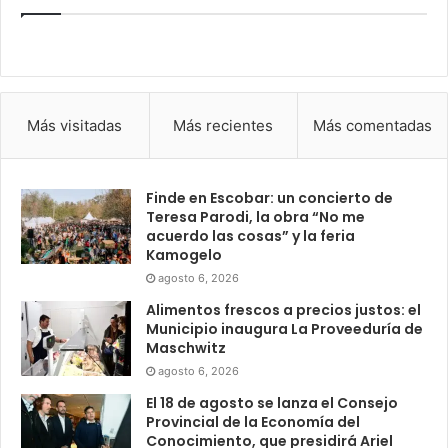
Más visitadas
Más recientes
Más comentadas
Finde en Escobar: un concierto de
Teresa Parodi, la obra “No me
acuerdo las cosas” y la feria
Kamogelo
agosto 6, 2026
Alimentos frescos a precios justos: el
Municipio inaugura La Proveeduría de
Maschwitz
agosto 6, 2026
El 18 de agosto se lanza el Consejo
Provincial de la Economía del
Conocimiento, que presidirá Ariel