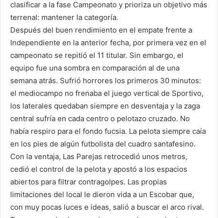
clasificar a la fase Campeonato y prioriza un objetivo más
terrenal: mantener la categoría.
Después del buen rendimiento en el empate frente a
Independiente en la anterior fecha, por primera vez en el
campeonato se repitió el 11 titular. Sin embargo, el
equipo fue una sombra en comparación al de una
semana atrás. Sufrió horrores los primeros 30 minutos:
el mediocampo no frenaba el juego vertical de Sportivo,
los laterales quedaban siempre en desventaja y la zaga
central sufría en cada centro o pelotazo cruzado. No
había respiro para el fondo fucsia. La pelota siempre caía
en los pies de algún futbolista del cuadro santafesino.
Con la ventaja, Las Parejas retrocedió unos metros,
cedió el control de la pelota y apostó a los espacios
abiertos para filtrar contragolpes. Las propias
limitaciones del local le dieron vida a un Escobar que,
con muy pocas luces e ideas, salió a buscar el arco rival.