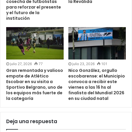
cosecha de futbolistas
la Reválida
para reforzar el presente
y el futuro de la
institución
julio 27, 2026
77
julio 23, 2026
101
Gran remontada y valioso
Nico González, orgullo
empate de Atlético
escobarense: el Municipio
Escobar en su visita a
convoca a recibir este
Sportivo Belgrano, uno de
viernes a las 16 hs al
los equipos más fuerte de
finalista del Mundial 2026
la categoría
en su ciudad natal
Deja una respuesta