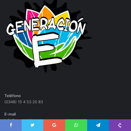
Teléfono
(0348) 15 4 53 20 83
E-mail
info@generacione.com.ar