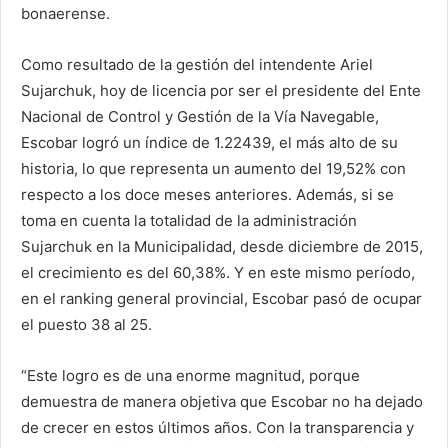
bonaerense.
Como resultado de la gestión del intendente Ariel
Sujarchuk, hoy de licencia por ser el presidente del Ente
Nacional de Control y Gestión de la Vía Navegable,
Escobar logró un índice de 1.22439, el más alto de su
historia, lo que representa un aumento del 19,52% con
respecto a los doce meses anteriores. Además, si se
toma en cuenta la totalidad de la administración
Sujarchuk en la Municipalidad, desde diciembre de 2015,
el crecimiento es del 60,38%. Y en este mismo período,
en el ranking general provincial, Escobar pasó de ocupar
el puesto 38 al 25.
“Este logro es de una enorme magnitud, porque
demuestra de manera objetiva que Escobar no ha dejado
de crecer en estos últimos años. Con la transparencia y