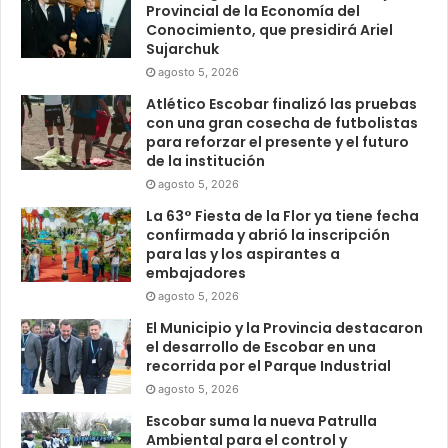
Provincial de la Economía del
Conocimiento, que presidirá Ariel
Sujarchuk
agosto 5, 2026
Atlético Escobar finalizó las pruebas
con una gran cosecha de futbolistas
para reforzar el presente y el futuro
de la institución
agosto 5, 2026
La 63° Fiesta de la Flor ya tiene fecha
confirmada y abrió la inscripción
para las y los aspirantes a
embajadores
agosto 5, 2026
El Municipio y la Provincia destacaron
el desarrollo de Escobar en una
recorrida por el Parque Industrial
agosto 5, 2026
Escobar suma la nueva Patrulla
Ambiental para el control y