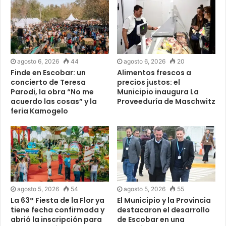
agosto 6, 2026
44
agosto 6, 2026
20
Finde en Escobar: un
Alimentos frescos a
concierto de Teresa
precios justos: el
Parodi, la obra “No me
Municipio inaugura La
acuerdo las cosas” y la
Proveeduría de Maschwitz
feria Kamogelo
agosto 5, 2026
54
agosto 5, 2026
55
La 63° Fiesta de la Flor ya
El Municipio y la Provincia
tiene fecha confirmada y
destacaron el desarrollo
abrió la inscripción para
de Escobar en una