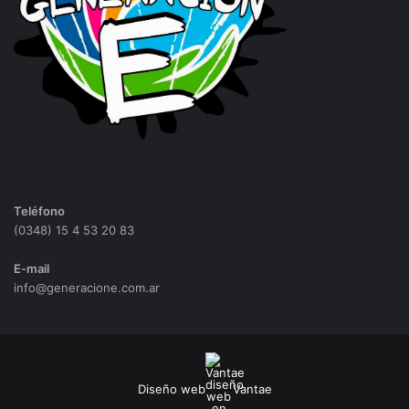
Teléfono
(0348) 15 4 53 20 83
E-mail
info@generacione.com.ar
Diseño web
Vantae