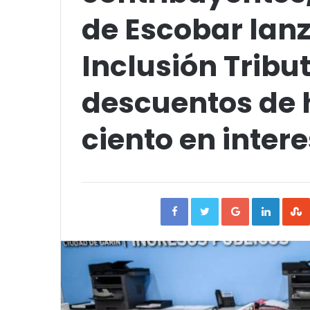
de Escobar lan
Inclusión Tribut
descuentos de 
ciento en inter
Facebook
Twitter
Google+
Linked