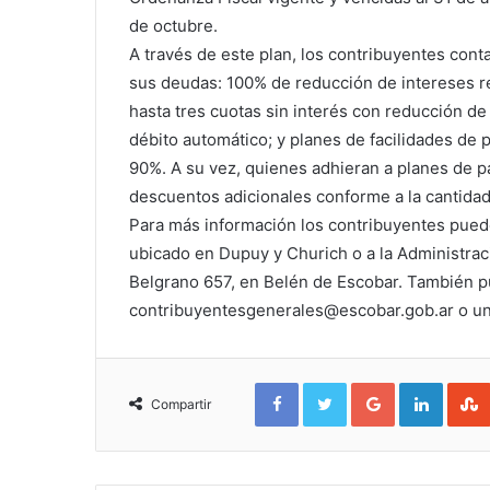
de octubre.
A través de este plan, los contribuyentes cont
sus deudas: 100% de reducción de intereses r
hasta tres cuotas sin interés con reducción de
débito automático; y planes de facilidades de
90%. A su vez, quienes adhieran a planes de p
descuentos adicionales conforme a la cantidad
Para más información los contribuyentes puede
ubicado en Dupuy y Churich o a la Administrac
Belgrano 657, en Belén de Escobar. También p
contribuyentesgenerales@escobar.gob.ar o un
Facebook
Twitter
Google+
Linked
Compartir