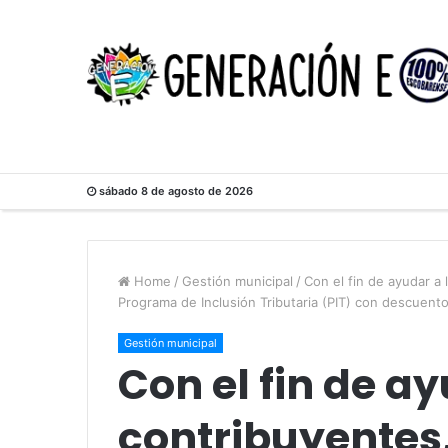
sábado 8 de agosto de 2026
Home
/
Gestión municipal
/
Con el fin de ayudar a 
Programa de Inclusión Tributaria (PIT) con descuent
Gestión municipal
Con el fin de ay
contribuyentes,