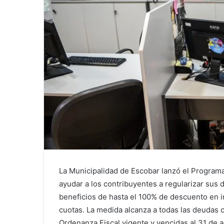
La Municipalidad de Escobar lanzó el Programa 
ayudar a los contribuyentes a regularizar sus 
beneficios de hasta el 100% de descuento en i
cuotas. La medida alcanza a todas las deudas c
Ordenanza Fiscal vigente y vencidas al 31 de a