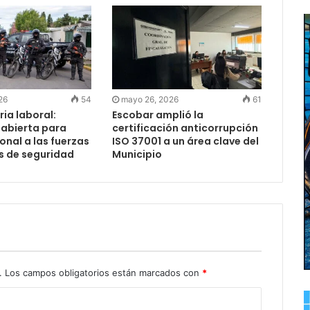
26
54
mayo 26, 2026
61
ia laboral:
Escobar amplió la
 abierta para
certificación anticorrupción
nal a las fuerzas
ISO 37001 a un área clave del
s de seguridad
Municipio
.
Los campos obligatorios están marcados con
*