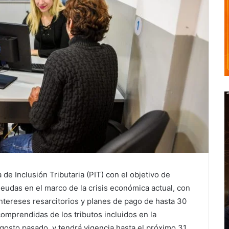
de Inclusión Tributaria (PIT) con el objetivo de
deudas en el marco de la crisis económica actual, con
ntereses resarcitorios y planes de pago de hasta 30
omprendidas de los tributos incluidos en la
gosto pasado, y tendrá vigencia hasta el próximo 31