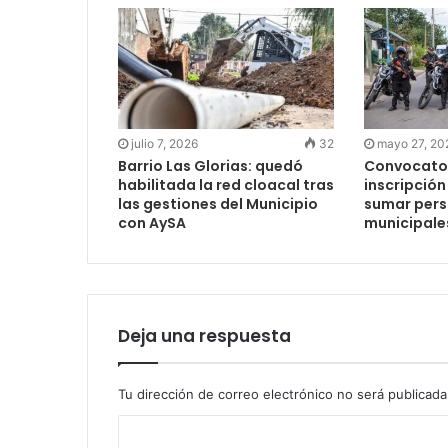
julio 7, 2026
32
mayo 27, 20
Barrio Las Glorias: quedó
Convocator
habilitada la red cloacal tras
inscripción
las gestiones del Municipio
sumar perso
con AySA
municipale
Deja una respuesta
Tu dirección de correo electrónico no será publicada