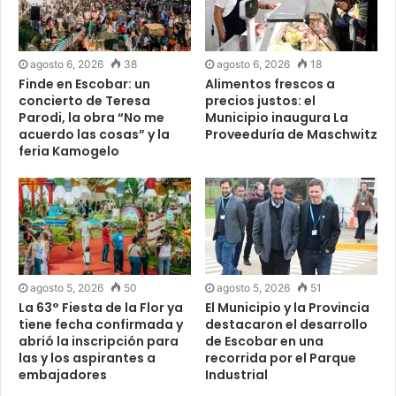
agosto 6, 2026
38
agosto 6, 2026
18
Finde en Escobar: un
Alimentos frescos a
concierto de Teresa
precios justos: el
Parodi, la obra “No me
Municipio inaugura La
acuerdo las cosas” y la
Proveeduría de Maschwitz
feria Kamogelo
agosto 5, 2026
50
agosto 5, 2026
51
La 63° Fiesta de la Flor ya
El Municipio y la Provincia
tiene fecha confirmada y
destacaron el desarrollo
abrió la inscripción para
de Escobar en una
las y los aspirantes a
recorrida por el Parque
embajadores
Industrial