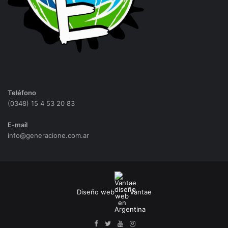
Teléfono
(0348) 15 4 53 20 83
E-mail
info@generacione.com.ar
Diseño web
Vantae