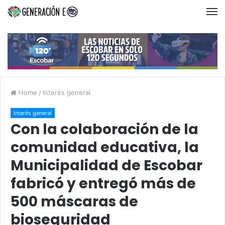
Home
/
Interés general
Interés general
Con la colaboración de la
comunidad educativa, la
Municipalidad de Escobar
fabricó y entregó más de
500 máscaras de
bioseguridad