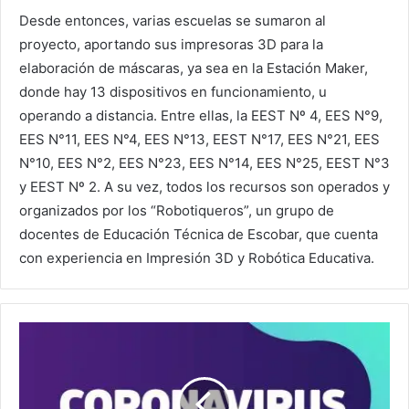
Desde entonces, varias escuelas se sumaron al
proyecto, aportando sus impresoras 3D para la
elaboración de máscaras, ya sea en la Estación Maker,
donde hay 13 dispositivos en funcionamiento, u
operando a distancia. Entre ellas, la EEST Nº 4, EES N°9,
EES N°11, EES N°4, EES N°13, EEST N°17, EES N°21, EES
N°10, EES N°2, EES N°23, EES N°14, EES N°25, EEST N°3
y EEST Nº 2. A su vez, todos los recursos son operados y
organizados por los “Robotiqueros”, un grupo de
docentes de Educación Técnica de Escobar, que cuenta
con experiencia en Impresión 3D y Robótica Educativa.