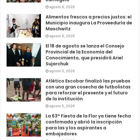
agosto 6, 2026
Alimentos frescos a precios justos: el
Municipio inaugura La Proveeduría de
Maschwitz
agosto 6, 2026
El 18 de agosto se lanza el Consejo
Provincial de la Economía del
Conocimiento, que presidirá Ariel
Sujarchuk
agosto 5, 2026
Atlético Escobar finalizó las pruebas
con una gran cosecha de futbolistas
para reforzar el presente y el futuro
de la institución
agosto 5, 2026
La 63° Fiesta de la Flor ya tiene fecha
confirmada y abrió la inscripción
para las y los aspirantes a
embajadores