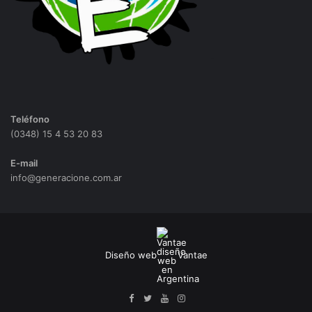
Teléfono
(0348) 15 4 53 20 83
E-mail
info@generacione.com.ar
Diseño web
Vantae