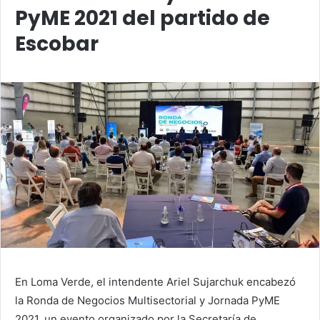
PyME 2021 del partido de
Escobar
En Loma Verde, el intendente Ariel Sujarchuk encabezó
la Ronda de Negocios Multisectorial y Jornada PyME
2021, un evento organizado por la Secretaría de