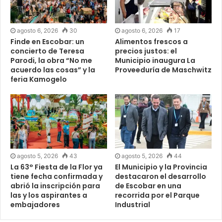
agosto 6, 2026
30
agosto 6, 2026
17
Finde en Escobar: un
Alimentos frescos a
concierto de Teresa
precios justos: el
Parodi, la obra “No me
Municipio inaugura La
acuerdo las cosas” y la
Proveeduría de Maschwitz
feria Kamogelo
agosto 5, 2026
43
agosto 5, 2026
44
La 63° Fiesta de la Flor ya
El Municipio y la Provincia
tiene fecha confirmada y
destacaron el desarrollo
abrió la inscripción para
de Escobar en una
las y los aspirantes a
recorrida por el Parque
embajadores
Industrial