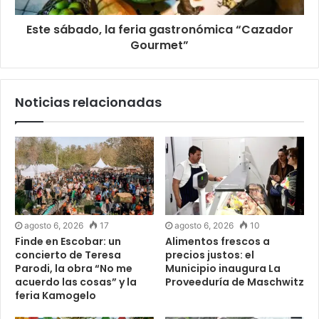
Este sábado, la feria gastronómica “Cazador
Gourmet”
Noticias relacionadas
agosto 6, 2026
17
agosto 6, 2026
10
Finde en Escobar: un
Alimentos frescos a
concierto de Teresa
precios justos: el
Parodi, la obra “No me
Municipio inaugura La
acuerdo las cosas” y la
Proveeduría de Maschwitz
feria Kamogelo