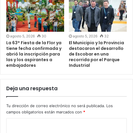
agosto 5, 2026
30
agosto 5, 2026
32
La 63° Fiesta de la Flor ya
El Municipio y la Provincia
tiene fecha confirmada y
destacaron el desarrollo
abrió la inscripción para
de Escobar en una
las y los aspirantes a
recorrida por el Parque
embajadores
Industrial
Deja una respuesta
Tu dirección de correo electrónico no será publicada.
Los
campos obligatorios están marcados con
*