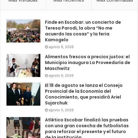
Finde en Escobar: un concierto de
Teresa Parodi, la obra “No me
acuerdo las cosas” y la feria
Kamogelo
agosto 6, 2026
Alimentos frescos a precios justos: el
Municipio inaugura La Proveeduría de
Maschwitz
agosto 6, 2026
El 18 de agosto se lanza el Consejo
Provincial de la Economía del
Conocimiento, que presidirá Ariel
Sujarchuk
agosto 5, 2026
Atlético Escobar finalizó las pruebas
con una gran cosecha de futbolistas
para reforzar el presente y el futuro
de la institución