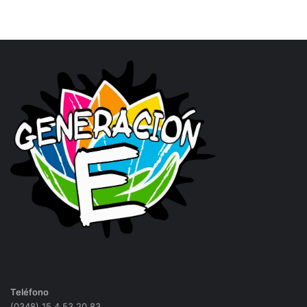
Teléfono
(0348) 15 4 53 20 83