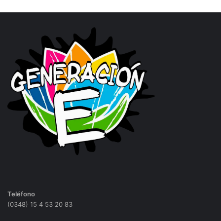
Teléfono
(0348) 15 4 53 20 83