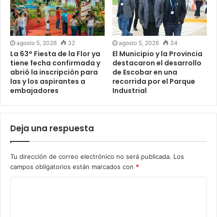
agosto 5, 2026
32
agosto 5, 2026
34
La 63° Fiesta de la Flor ya
El Municipio y la Provincia
tiene fecha confirmada y
destacaron el desarrollo
abrió la inscripción para
de Escobar en una
las y los aspirantes a
recorrida por el Parque
embajadores
Industrial
Deja una respuesta
Tu dirección de correo electrónico no será publicada.
Los
campos obligatorios están marcados con
*