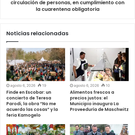
circulación de personas, en cumplimiento con
la cuarentena obligatoria
Noticias relacionadas
agosto 6, 2026
19
agosto 6, 2026
10
Finde en Escobar: un
Alimentos frescos a
concierto de Teresa
precios justos: el
Parodi, la obra “No me
Municipio inaugura La
acuerdo las cosas” y la
Proveeduría de Maschwitz
feria Kamogelo