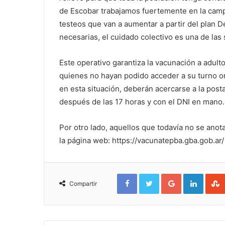
de Escobar trabajamos fuertemente en la cam
testeos que van a aumentar a partir del plan 
necesarias, el cuidado colectivo es una de las 
Este operativo garantiza la vacunación a adult
quienes no hayan podido acceder a su turno or
en esta situación, deberán acercarse a la pos
después de las 17 horas y con el DNI en mano.
Por otro lado, aquellos que todavía no se ano
la página web: https://vacunatepba.gba.gob.ar/
Facebook
Twitter
Google+
Linked
Compartir