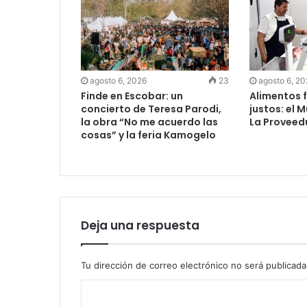
agosto 6, 2026
23
agosto 6, 2
Finde en Escobar: un
Alimentos f
concierto de Teresa Parodi,
justos: el 
la obra “No me acuerdo las
La Proveed
cosas” y la feria Kamogelo
Deja una respuesta
Tu dirección de correo electrónico no será publicada