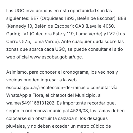
Las UGC involucradas en esta oportunidad son las
siguientes: BE7 (Orquídeas 1893, Belén de Escobar); BE8
(Kennedy 10, Belén de Escobar); GA3 (Lavalle 4060,
Garín); LV1 (Colectora Este y 119, Loma Verde) y LV2 (Los
Cerros 575, Loma Verde). Ante cualquier duda sobre las
zonas que abarca cada UGC, se puede consultar el sitio
web oficial www.escobar.gob.ar/ugc.
Asimismo, para conocer el cronograma, los vecinos y
vecinas pueden ingresar a la web
escobar.gob.ar/recoleccion-de-ramas o consultar vía
WhatsApp a Flora, el chatbot del Municipio, al
wa.me/5491168131202. Es importante recordar que,
según la ordenanza municipal 4526/08, las ramas deben
colocarse sin obstruir la calzada ni los desagües
pluviales, y no deben exceder un metro cúbico de