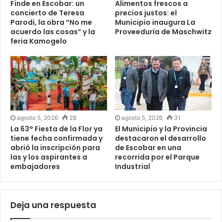
Finde en Escobar: un
Alimentos frescos a
concierto de Teresa
precios justos: el
Parodi, la obra “No me
Municipio inaugura La
acuerdo las cosas” y la
Proveeduría de Maschwitz
feria Kamogelo
agosto 5, 2026
28
agosto 5, 2026
31
La 63° Fiesta de la Flor ya
El Municipio y la Provincia
tiene fecha confirmada y
destacaron el desarrollo
abrió la inscripción para
de Escobar en una
las y los aspirantes a
recorrida por el Parque
embajadores
Industrial
Deja una respuesta