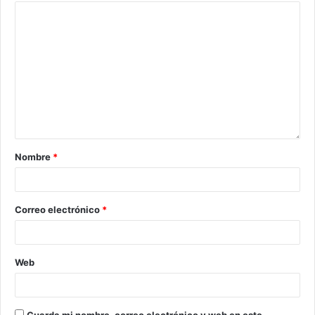
Nombre
*
Correo electrónico
*
Web
Guarda mi nombre, correo electrónico y web en este