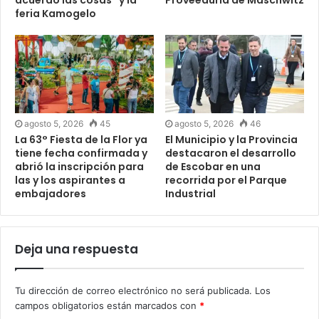
feria Kamogelo
agosto 5, 2026
45
agosto 5, 2026
46
La 63° Fiesta de la Flor ya
El Municipio y la Provincia
tiene fecha confirmada y
destacaron el desarrollo
abrió la inscripción para
de Escobar en una
las y los aspirantes a
recorrida por el Parque
embajadores
Industrial
Deja una respuesta
Tu dirección de correo electrónico no será publicada.
Los
campos obligatorios están marcados con
*