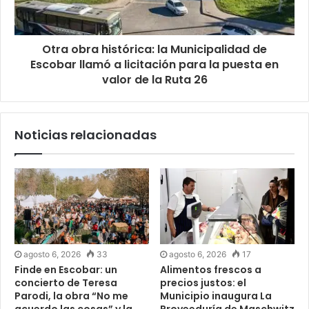
Otra obra histórica: la Municipalidad de
Escobar llamó a licitación para la puesta en
valor de la Ruta 26
Noticias relacionadas
agosto 6, 2026
33
agosto 6, 2026
17
Finde en Escobar: un
Alimentos frescos a
concierto de Teresa
precios justos: el
Parodi, la obra “No me
Municipio inaugura La
acuerdo las cosas” y la
Proveeduría de Maschwitz