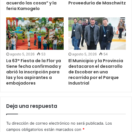
acuerdo las cosas” y la
Proveeduría de Maschwitz
feria Kamogelo
agosto 5, 2026
53
agosto 5, 2026
54
La 63° Fiesta de la Flor ya
El Municipio y la Provincia
tiene fecha confirmada y
destacaron el desarrollo
abrió la inscripción para
de Escobar en una
las y los aspirantes a
recorrida por el Parque
embajadores
Industrial
Deja una respuesta
Tu dirección de correo electrónico no será publicada.
Los
campos obligatorios están marcados con
*