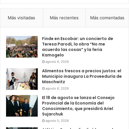
Más visitadas
Más recientes
Más comentadas
Finde en Escobar: un concierto de
Teresa Parodi, la obra “No me
acuerdo las cosas” y la feria
Kamogelo
agosto 6, 2026
Alimentos frescos a precios justos: el
Municipio inaugura La Proveeduría de
Maschwitz
agosto 6, 2026
El 18 de agosto se lanza el Consejo
Provincial de la Economía del
Conocimiento, que presidirá Ariel
Sujarchuk
agosto 5, 2026