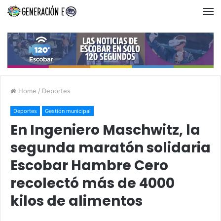
Home
/
Deportes
Deportes
Gestión municipal
En Ingeniero Maschwitz, la
segunda maratón solidaria
Escobar Hambre Cero
recolectó más de 4000
kilos de alimentos