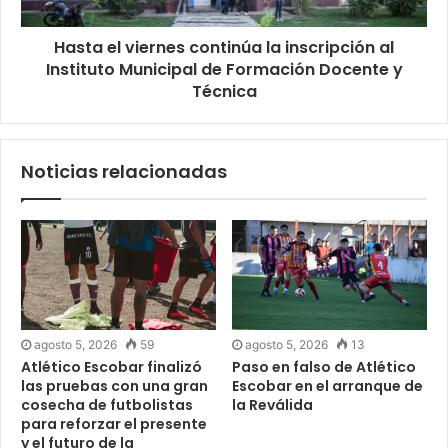
Hasta el viernes continúa la inscripción al
Instituto Municipal de Formación Docente y
Técnica
Noticias relacionadas
agosto 5, 2026
59
agosto 5, 2026
13
Atlético Escobar finalizó
Paso en falso de Atlético
las pruebas con una gran
Escobar en el arranque de
cosecha de futbolistas
la Reválida
para reforzar el presente
y el futuro de la