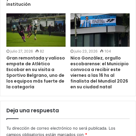
institución
julio 27, 2026
82
julio 23, 2026
104
Gran remontada y valioso
Nico González, orgullo
empate de Atlético
escobarense: el Municipio
Escobar en su visita a
convoca a recibir este
Sportivo Belgrano, uno de
viernes a las 16 hs al
los equipos más fuerte de
finalista del Mundial 2026
la categoría
en su ciudad natal
Deja una respuesta
Tu dirección de correo electrónico no será publicada.
Los
campos obligatorios están marcados con
*