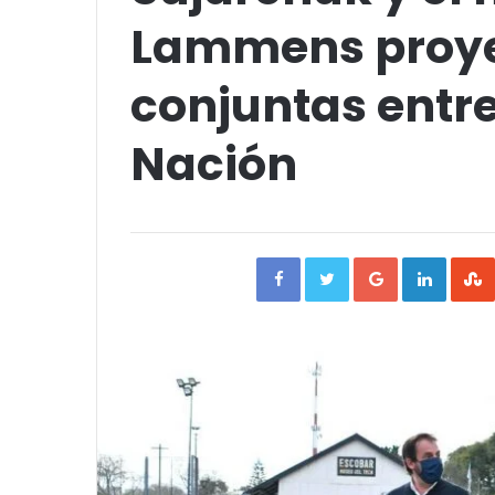
Lammens proyec
conjuntas entre
Nación
Facebook
Twitter
Google+
Linked