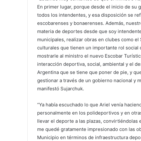
En primer lugar, porque desde el inicio de su 
todos los intendentes, y esa disposición se re
escobarenses y bonaerenses. Además, nuestro
materia de deportes desde que soy intendente,
municipales, realizar obras en clubes como el 
culturales que tienen un importante rol socia
mostrarle al ministro el nuevo Escobar Turíst
interacción deportiva, social, ambiental y el d
Argentina que se tiene que poner de pie, y qu
gestionar a través de un gobierno nacional y m
manifestó Sujarchuk.
“Ya había escuchado lo que Ariel venía hacien
personalmente en los polideportivos y en otra
llevar el deporte a las plazas, convirtiéndola
me quedé gratamente impresionado con las obra
Municipio en términos de infraestructura depo