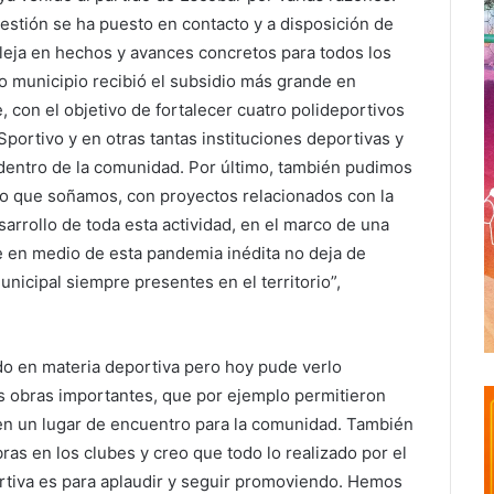
gestión se ha puesto en contacto y a disposición de
fleja en hechos y avances concretos para todos los
 municipio recibió el subsidio más grande en
 con el objetivo de fortalecer cuatro polideportivos
Sportivo y en otras tantas instituciones deportivas y
l dentro de la comunidad. Por último, también pudimos
ico que soñamos, con proyectos relacionados con la
esarrollo de toda esta actividad, en el marco de una
e en medio de esta pandemia inédita no deja de
unicipal siempre presentes en el territorio”,
do en materia deportiva pero hoy pude verlo
s obras importantes, que por ejemplo permitieron
s en un lugar de encuentro para la comunidad. También
s en los clubes y creo que todo lo realizado por el
rtiva es para aplaudir y seguir promoviendo. Hemos