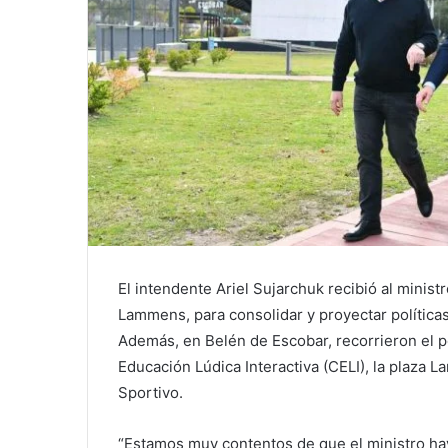
El intendente Ariel Sujarchuk recibió al minis
Lammens, para consolidar y proyectar políticas
Además, en Belén de Escobar, recorrieron el po
Educación Lúdica Interactiva (CELI), la plaza La
Sportivo.
“Estamos muy contentos de que el ministro hay