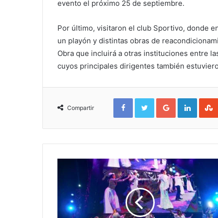
evento el próximo 25 de septiembre.
Por último, visitaron el club Sportivo, donde e
un playón y distintas obras de reacondiciona
Obra que incluirá a otras instituciones entre las
cuyos principales dirigentes también estuvier
Facebook
Twitter
Google+
Linked
Compartir