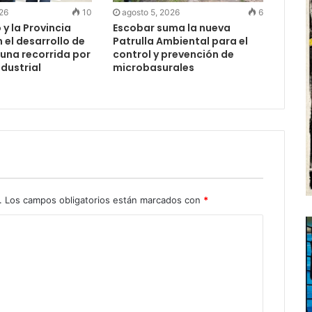
026
10
agosto 5, 2026
6
 y la Provincia
Escobar suma la nueva
el desarrollo de
Patrulla Ambiental para el
 una recorrida por
control y prevención de
ndustrial
microbasurales
.
Los campos obligatorios están marcados con
*