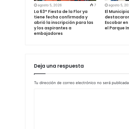
agosto 5, 2026
7
agosto 5, 2
La 63° Fiesta de la Flor ya
El Municipio
tiene fecha confirmada y
destacaron 
abrió la inscripción para las
Escobar en
y los aspirantes a
el Parque I
embajadores
Deja una respuesta
Tu dirección de correo electrónico no será publicada