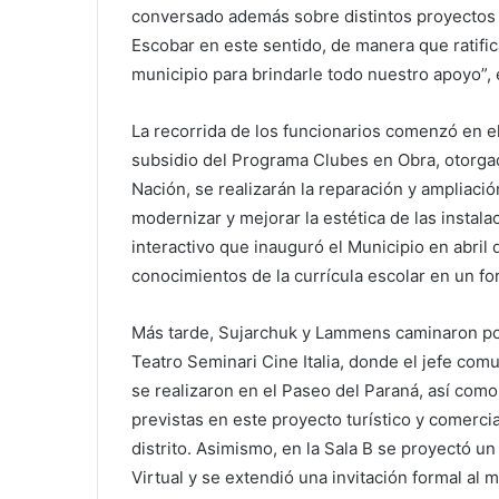
conversado además sobre distintos proyectos p
Escobar en este sentido, de manera que ratifi
municipio para brindarle todo nuestro apoyo”
La recorrida de los funcionarios comenzó en el
subsidio del Programa Clubes en Obra, otorgad
Nación, se realizarán la reparación y ampliaci
modernizar y mejorar la estética de las instala
interactivo que inauguró el Municipio en abril 
conocimientos de la currícula escolar en un for
Más tarde, Sujarchuk y Lammens caminaron por
Teatro Seminari Cine Italia, donde el jefe com
se realizaron en el Paseo del Paraná, así como
previstas en este proyecto turístico y comerci
distrito. Asimismo, en la Sala B se proyectó u
Virtual y se extendió una invitación formal al 