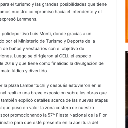
ara el turismo y las grandes posibilidades que tiene
camos nuestro compromiso hacia el intendente y el
, expresó Lammens.
 polideportivo Luis Monti, donde gracias a un
o por el Ministerio de Turismo y Deporte de la
ón de baños y vestuarios con el objetivo de
ciones. Luego se dirigieron al CELI, el espacio
de 2019 y que tiene como finalidad la divulgación de
mato lúdico y divertido.
 la plaza Lambertuchi y después estuvieron en el
unal realizó una breve exposición sobre las obras que
 también explicó detalles acerca de las nuevas etapas
al que puso en valor la zona costera de nuestro
n spot promocionando la 57º Fiesta Nacional de la Flor
ministro para que esté presente en la apertura del