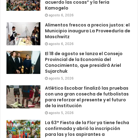
acuerdo las cosas” y la feria
Kamogelo
agosto 6, 2026
Alimentos frescos a precios justos: el
Municipio inaugura La Proveeduría de
Maschwitz
agosto 6, 2026
El 18 de agosto se lanza el Consejo
Provincial de la Economía del
Conocimiento, que presidirá Ariel
Sujarchuk
agosto 5, 2026
Atlético Escobar finalizó las pruebas
con una gran cosecha de futbolistas
para reforzar el presente y el futuro
de la institución
agosto 5, 2026
La 63° Fiesta de la Flor ya tiene fecha
confirmada y abrió la inscripción
para las y los aspirantes a