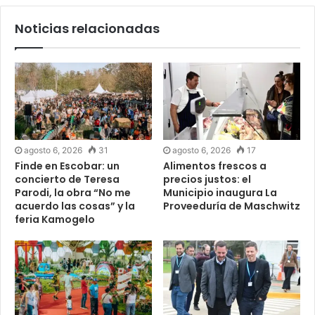
Noticias relacionadas
agosto 6, 2026
31
agosto 6, 2026
17
Finde en Escobar: un
Alimentos frescos a
concierto de Teresa
precios justos: el
Parodi, la obra “No me
Municipio inaugura La
acuerdo las cosas” y la
Proveeduría de Maschwitz
feria Kamogelo