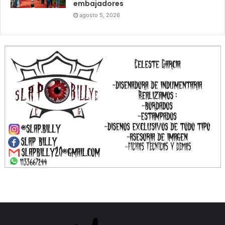
embajadores
agosto 5, 2026