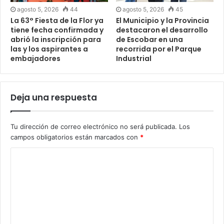
agosto 5, 2026
44
agosto 5, 2026
45
La 63° Fiesta de la Flor ya
El Municipio y la Provincia
tiene fecha confirmada y
destacaron el desarrollo
abrió la inscripción para
de Escobar en una
las y los aspirantes a
recorrida por el Parque
embajadores
Industrial
Deja una respuesta
Tu dirección de correo electrónico no será publicada.
Los
campos obligatorios están marcados con
*