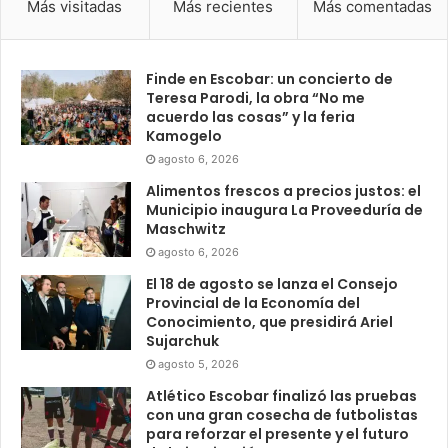
Más visitadas
Más recientes
Más comentadas
Finde en Escobar: un concierto de
Teresa Parodi, la obra “No me
acuerdo las cosas” y la feria
Kamogelo
agosto 6, 2026
Alimentos frescos a precios justos: el
Municipio inaugura La Proveeduría de
Maschwitz
agosto 6, 2026
El 18 de agosto se lanza el Consejo
Provincial de la Economía del
Conocimiento, que presidirá Ariel
Sujarchuk
agosto 5, 2026
Atlético Escobar finalizó las pruebas
con una gran cosecha de futbolistas
para reforzar el presente y el futuro