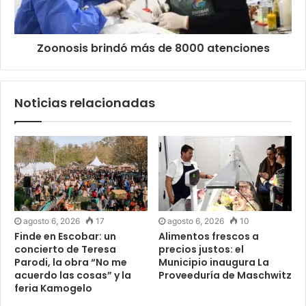
Zoonosis brindó más de 8000 atenciones
Noticias relacionadas
agosto 6, 2026
17
agosto 6, 2026
10
Finde en Escobar: un
Alimentos frescos a
concierto de Teresa
precios justos: el
Parodi, la obra “No me
Municipio inaugura La
acuerdo las cosas” y la
Proveeduría de Maschwitz
feria Kamogelo