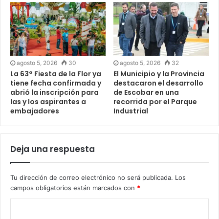
agosto 5, 2026
30
agosto 5, 2026
32
La 63° Fiesta de la Flor ya
El Municipio y la Provincia
tiene fecha confirmada y
destacaron el desarrollo
abrió la inscripción para
de Escobar en una
las y los aspirantes a
recorrida por el Parque
embajadores
Industrial
Deja una respuesta
Tu dirección de correo electrónico no será publicada.
Los
campos obligatorios están marcados con
*