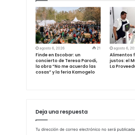
agosto 6, 2026
21
agosto 6, 2
Finde en Escobar: un
Alimentos f
concierto de Teresa Parodi,
justos: el 
la obra “No me acuerdo las
La Proveed
cosas” y la feria Kamogelo
Deja una respuesta
Tu dirección de correo electrónico no será publicada