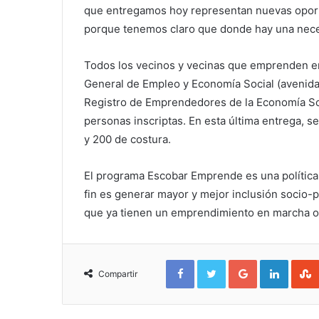
que entregamos hoy representan nuevas oport
porque tenemos claro que donde hay una nece
Todos los vecinos y vecinas que emprenden en e
General de Empleo y Economía Social (avenida
Registro de Emprendedores de la Economía Soc
personas inscriptas. En esta última entrega, s
y 200 de costura.
El programa Escobar Emprende es una política d
fin es generar mayor y mejor inclusión socio-p
que ya tienen un emprendimiento en marcha 
Facebook
Twitter
Google+
Linked
Compartir