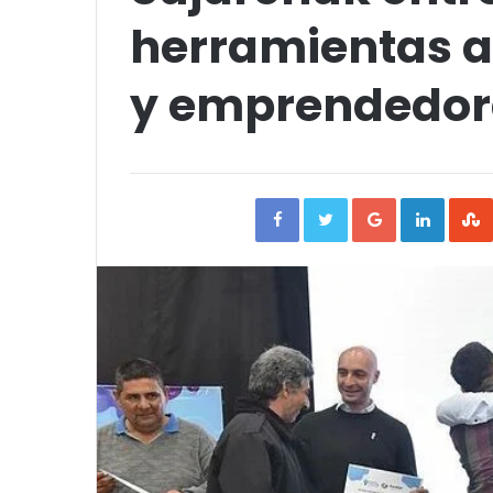
herramientas 
y emprendedora
Facebook
Twitter
Google+
Linked