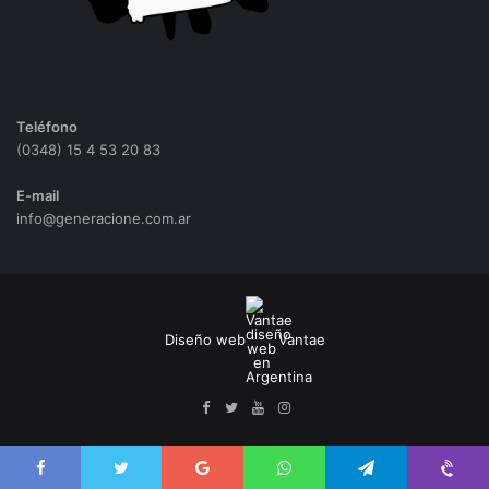
Teléfono
(0348) 15 4 53 20 83
E-mail
info@generacione.com.ar
Diseño web
Vantae