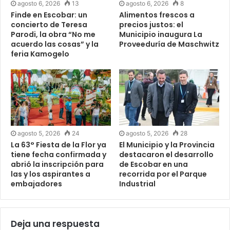
agosto 6, 2026
13
agosto 6, 2026
8
Finde en Escobar: un
Alimentos frescos a
concierto de Teresa
precios justos: el
Parodi, la obra “No me
Municipio inaugura La
acuerdo las cosas” y la
Proveeduría de Maschwitz
feria Kamogelo
agosto 5, 2026
24
agosto 5, 2026
28
La 63° Fiesta de la Flor ya
El Municipio y la Provincia
tiene fecha confirmada y
destacaron el desarrollo
abrió la inscripción para
de Escobar en una
las y los aspirantes a
recorrida por el Parque
embajadores
Industrial
Deja una respuesta