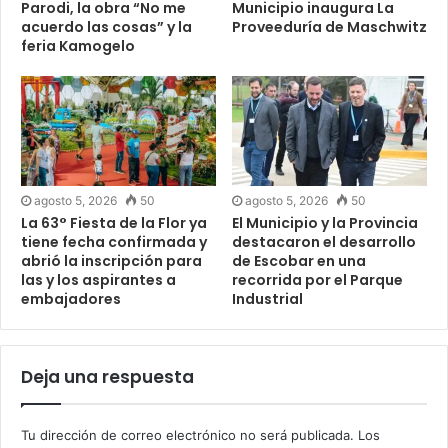
Parodi, la obra “No me
Municipio inaugura La
acuerdo las cosas” y la
Proveeduría de Maschwitz
feria Kamogelo
agosto 5, 2026
50
agosto 5, 2026
50
La 63° Fiesta de la Flor ya
El Municipio y la Provincia
tiene fecha confirmada y
destacaron el desarrollo
abrió la inscripción para
de Escobar en una
las y los aspirantes a
recorrida por el Parque
embajadores
Industrial
Deja una respuesta
Tu dirección de correo electrónico no será publicada.
Los