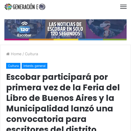
Home
/
Cultura
Cultura
Interés general
Escobar participará por
primera vez de la Feria del
Libro de Buenos Aires y la
Municipalidad lanzó una
convocatoria para
escritores del distrito