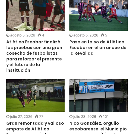
agosto 5, 2026
4
agosto 5, 2026
5
Atlético Escobar finalizó
Paso en falso de Atlético
las pruebas con una gran
Escobar en el arranque de
cosecha de futbolistas
la Reválida
para reforzar el presente
y el futuro de la
institución
julio 27, 2026
77
julio 23, 2026
101
Gran remontada y valioso
Nico González, orgullo
empate de Atlético
escobarense: el Municipio