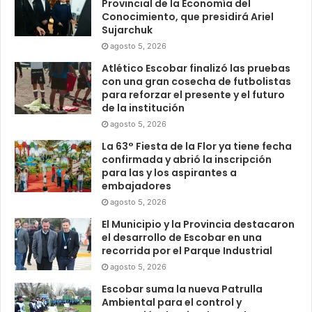
Provincial de la Economía del
Conocimiento, que presidirá Ariel
Sujarchuk
agosto 5, 2026
Atlético Escobar finalizó las pruebas
con una gran cosecha de futbolistas
para reforzar el presente y el futuro
de la institución
agosto 5, 2026
La 63° Fiesta de la Flor ya tiene fecha
confirmada y abrió la inscripción
para las y los aspirantes a
embajadores
agosto 5, 2026
El Municipio y la Provincia destacaron
el desarrollo de Escobar en una
recorrida por el Parque Industrial
agosto 5, 2026
Escobar suma la nueva Patrulla
Ambiental para el control y