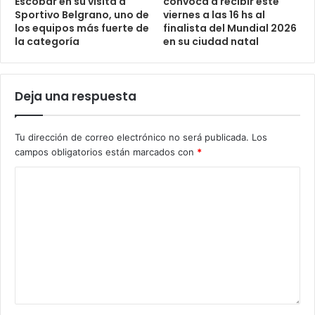
Escobar en su visita a
convoca a recibir este
Sportivo Belgrano, uno de
viernes a las 16 hs al
los equipos más fuerte de
finalista del Mundial 2026
la categoría
en su ciudad natal
Deja una respuesta
Tu dirección de correo electrónico no será publicada.
Los
campos obligatorios están marcados con
*