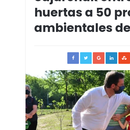
huertas a 50 pr
ambientales del
Facebook
Twitter
Google+
Linked