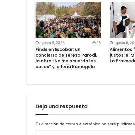
agosto 6, 2026
15
agosto 6, 2
Finde en Escobar: un
Alimentos f
concierto de Teresa Parodi,
justos: el 
la obra “No me acuerdo las
La Proveed
cosas” y la feria Kamogelo
Deja una respuesta
Tu dirección de correo electrónico no será publicada