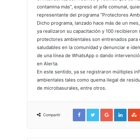
contamina más”, expresó el jefe comunal, qui
representante del programa “Protectores Ambi
Dicho programa, lanzado hace más de un mes, 
ya realizaron su capacitación y 100 recibieron 
protectores ambientales son entrenados para 
saludables en la comunidad y denunciar e ident
de una línea de WhatsApp o dando intervenció
en Alerta.
En este sentido, ya se registraron múltiples in
ambientales tales como quema ilegal de residu
de microbasurales, entre otros.
Facebook
Twitter
Google+
Linked
Compartir