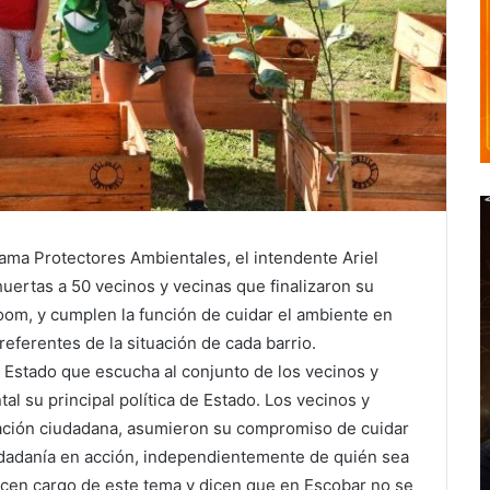
ama Protectores Ambientales, el intendente Ariel
huertas a 50 vecinos y vecinas que finalizaron su
 Zoom, y cumplen la función de cuidar el ambiente en
ferentes de la situación de cada barrio.
n Estado que escucha al conjunto de los vecinos y
ntal su principal política de Estado. Los vecinos y
ación ciudadana, asumieron su compromiso de cuidar
udadanía en acción, independientemente de quién sea
acen cargo de este tema y dicen que en Escobar no se