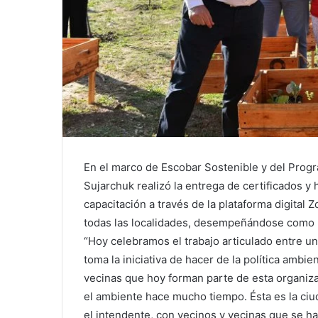
En el marco de Escobar Sostenible y del Progr
Sujarchuk realizó la entrega de certificados y 
capacitación a través de la plataforma digital
todas las localidades, desempeñándose como re
“Hoy celebramos el trabajo articulado entre u
toma la iniciativa de hacer de la política ambie
vecinas que hoy forman parte de esta organiz
el ambiente hace mucho tiempo. Ésta es la ci
el intendente, con vecinos y vecinas que se h