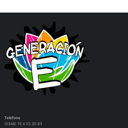
Teléfono
(0348) 15 4 53 20 83