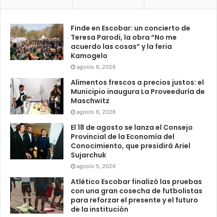
Finde en Escobar: un concierto de
Teresa Parodi, la obra “No me
acuerdo las cosas” y la feria
Kamogelo
agosto 6, 2026
Alimentos frescos a precios justos: el
Municipio inaugura La Proveeduría de
Maschwitz
agosto 6, 2026
El 18 de agosto se lanza el Consejo
Provincial de la Economía del
Conocimiento, que presidirá Ariel
Sujarchuk
agosto 5, 2026
Atlético Escobar finalizó las pruebas
con una gran cosecha de futbolistas
para reforzar el presente y el futuro
de la institución