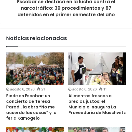
Escobar se destaca en la lucha contra el
narcotráfico: 39 procedimientos y 87
detenidos en el primer semestre del año
Noticias relacionadas
agosto 6, 2026
21
agosto 6, 2026
11
Finde en Escobar: un
Alimentos frescos a
concierto de Teresa
precios justos: el
Parodi, la obra “No me
Municipio inaugura La
acuerdo las cosas” y la
Proveeduría de Maschwitz
feria Kamogelo