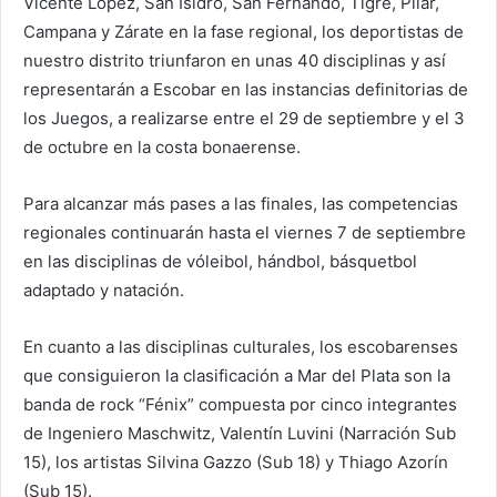
Vicente López, San Isidro, San Fernando, Tigre, Pilar,
Campana y Zárate en la fase regional, los deportistas de
nuestro distrito triunfaron en unas 40 disciplinas y así
representarán a Escobar en las instancias definitorias de
los Juegos, a realizarse entre el 29 de septiembre y el 3
de octubre en la costa bonaerense.
Para alcanzar más pases a las finales, las competencias
regionales continuarán hasta el viernes 7 de septiembre
en las disciplinas de vóleibol, hándbol, básquetbol
adaptado y natación.
En cuanto a las disciplinas culturales, los escobarenses
que consiguieron la clasificación a Mar del Plata son la
banda de rock “Fénix” compuesta por cinco integrantes
de Ingeniero Maschwitz, Valentín Luvini (Narración Sub
15), los artistas Silvina Gazzo (Sub 18) y Thiago Azorín
(Sub 15).