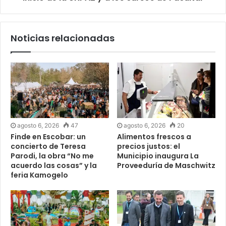
Noticias relacionadas
agosto 6, 2026
47
agosto 6, 2026
20
Finde en Escobar: un
Alimentos frescos a
concierto de Teresa
precios justos: el
Parodi, la obra “No me
Municipio inaugura La
acuerdo las cosas” y la
Proveeduría de Maschwitz
feria Kamogelo