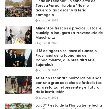
Finde en Escobar: un concierto de
Teresa Parodi, la obra “No me
acuerdo las cosas” y la feria
Kamogelo
agosto 6, 2026
Alimentos frescos a precios justos: el
Municipio inaugura La Proveeduría de
Maschwitz
agosto 6, 2026
El 18 de agosto se lanza el Consejo
Provincial de la Economía del
Conocimiento, que presidirá Ariel
Sujarchuk
agosto 5, 2026
Atlético Escobar finalizó las pruebas
con una gran cosecha de futbolistas
para reforzar el presente y el futuro
de la institución
agosto 5, 2026
La 63° Fiesta de la Flor ya tiene fecha