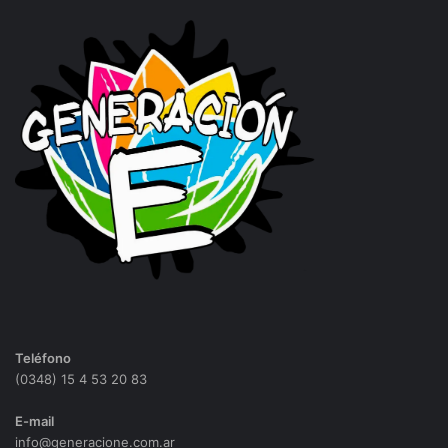
Teléfono
(0348) 15 4 53 20 83
E-mail
info@generacione.com.ar