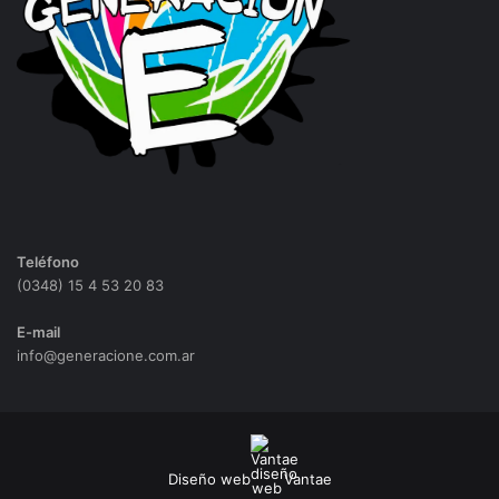
Teléfono
(0348) 15 4 53 20 83
E-mail
info@generacione.com.ar
Diseño web
Vantae