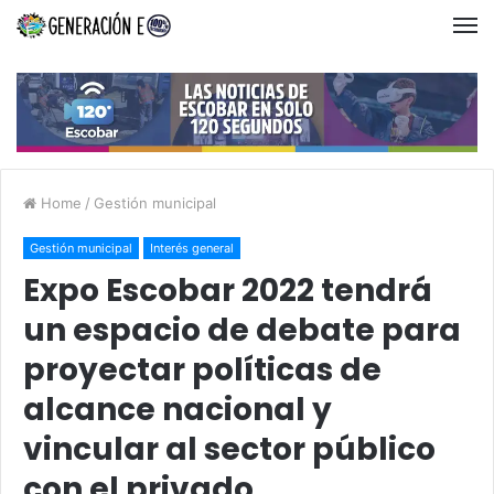
Home
/
Gestión municipal
Gestión municipal
Interés general
Expo Escobar 2022 tendrá
un espacio de debate para
proyectar políticas de
alcance nacional y
vincular al sector público
con el privado