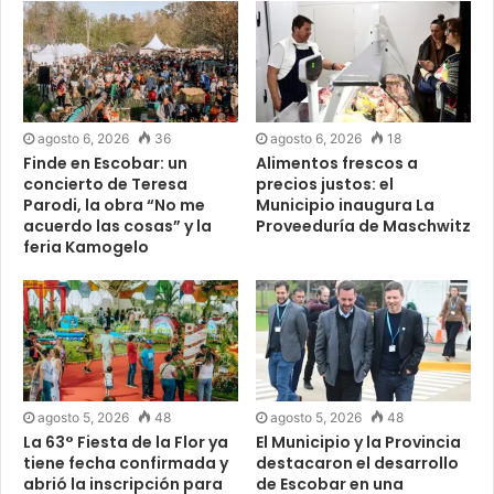
agosto 6, 2026
36
agosto 6, 2026
18
Finde en Escobar: un
Alimentos frescos a
concierto de Teresa
precios justos: el
Parodi, la obra “No me
Municipio inaugura La
acuerdo las cosas” y la
Proveeduría de Maschwitz
feria Kamogelo
agosto 5, 2026
48
agosto 5, 2026
48
La 63° Fiesta de la Flor ya
El Municipio y la Provincia
tiene fecha confirmada y
destacaron el desarrollo
abrió la inscripción para
de Escobar en una