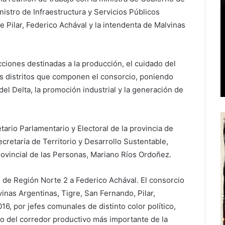
inistro de Infraestructura y Servicios Públicos
 Pilar, Federico Achával y la intendenta de Malvinas
cciones destinadas a la producción, el cuidado del
tos distritos que componen el consorcio, poniendo
del Delta, la promoción industrial y la generación de
tario Parlamentario y Electoral de la provincia de
ecretaría de Territorio y Desarrollo Sustentable,
Provincial de las Personas, Mariano Ríos Ordoñez.
 de Región Norte 2 a Federico Achával. El consorcio
inas Argentinas, Tigre, San Fernando, Pilar,
6, por jefes comunales de distinto color político,
o del corredor productivo más importante de la