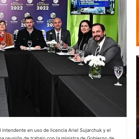
 intendente en uso de licencia Ariel Sujarchuk y el
na reunión de trabajo con la ministra de Gobierno de