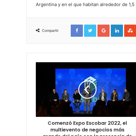
Argentina y en el que habitan alrededor de 1,5
Facebook
Twitter
Google+
Linked
Compartir
Comenzó Expo Escobar 2022, el
multievento de negocios más