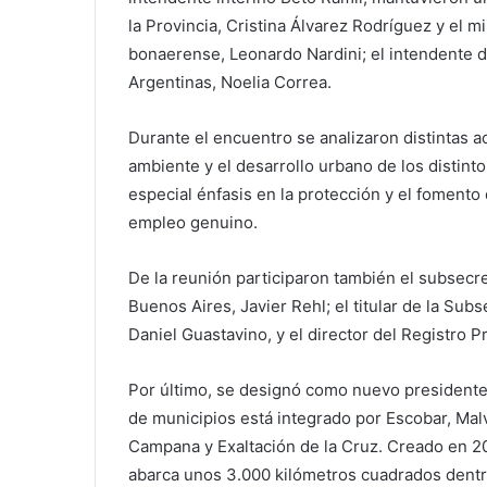
la Provincia, Cristina Álvarez Rodríguez y el m
bonaerense, Leonardo Nardini; el intendente de
Argentinas, Noelia Correa.
Durante el encuentro se analizaron distintas a
ambiente y el desarrollo urbano de los distin
especial énfasis en la protección y el fomento 
empleo genuino.
De la reunión participaron también el subsecre
Buenos Aires, Javier Rehl; el titular de la Subs
Daniel Guastavino, y el director del Registro 
Por último, se designó como nuevo presidente
de municipios está integrado por Escobar, Malv
Campana y Exaltación de la Cruz. Creado en 201
abarca unos 3.000 kilómetros cuadrados dentr