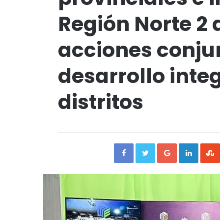
Región Norte 2 
acciones conju
desarrollo inte
distritos
Facebook
Twitter
Google+
Linked