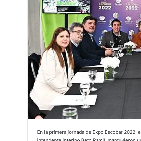
En la primera jornada de Expo Escobar 2022, el
intendente interino Beto Ramil, mantuvieron u