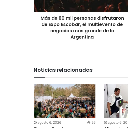
Más de 80 mil personas disfrutaron
de Expo Escobar, el multievento de
negocios más grande de la
Argentina
Noticias relacionadas
agosto 6, 2026
26
agosto 6, 2