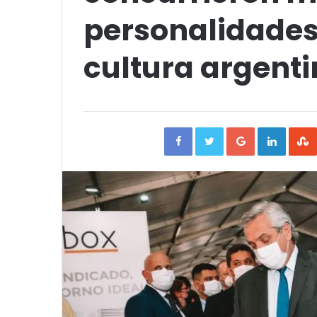
personalidades d
cultura argent
Facebook
Twitter
Google+
Linked