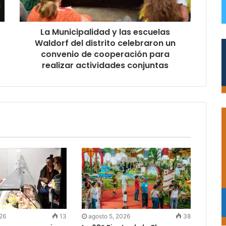
La Municipalidad y las escuelas
Waldorf del distrito celebraron un
convenio de cooperación para
realizar actividades conjuntas
026
13
agosto 5, 2026
38