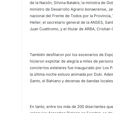
de la Nación, Silvina Batakis; la ministra de Go
ministro de Desarrollo Agrario bonaerense, Jav
nacional del Frente de Todos por la Provincia, 
Heller; el secretario general de la ANSES, San
Juan Cuattromo, y el titular de ARBA, Cristian 
También desfilaron por los escenarios de Expo
hicieron explotar de alegría a miles de personas
conciertos estelares fue inaugurado por Los Pa
la última noche estuvo animada por Duki. Ade
Santo, el Bahiano y decenas de bandas locales
En tanto, entre los más de 200 disertantes que