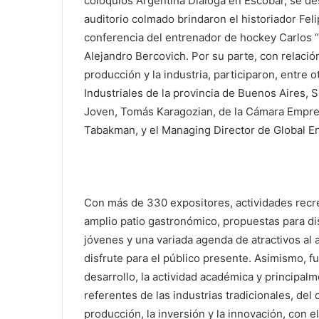
coloquios Argentina Dialoga en Escobar, se des
auditorio colmado brindaron el historiador Felip
conferencia del entrenador de hockey Carlos “
Alejandro Bercovich. Por su parte, con relación
producción y la industria, participaron, entre o
Industriales de la provincia de Buenos Aires, Si
Joven, Tomás Karagozian, de la Cámara Empre
Tabakman, y el Managing Director de Global E
Con más de 330 expositores, actividades recrea
amplio patio gastronómico, propuestas para dis
jóvenes y una variada agenda de atractivos al 
disfrute para el público presente. Asimismo, fu
desarrollo, la actividad académica y principa
referentes de las industrias tradicionales, del 
producción, la inversión y la innovación, con el