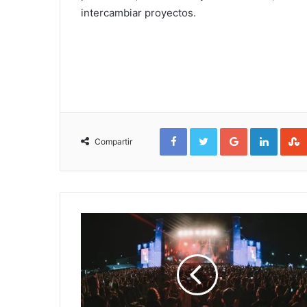
intercambiar proyectos.
Facebook
Twitter
Google+
Linked
Compartir