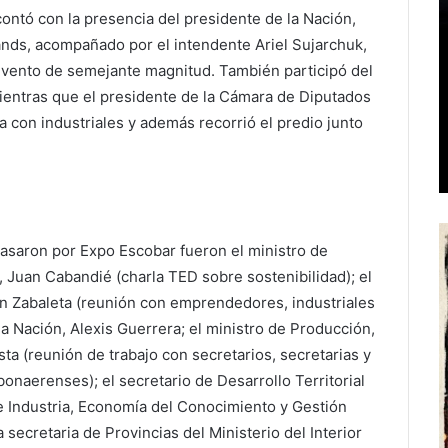
 contó con la presencia del presidente de la Nación,
tands, acompañado por el intendente Ariel Sujarchuk,
un evento de semejante magnitud. También participó del
mientras que el presidente de la Cámara de Diputados
 con industriales y además recorrió el predio junto
pasaron por Expo Escobar fueron el ministro de
 Juan Cabandié (charla TED sobre sostenibilidad); el
uan Zabaleta (reunión con emprendedores, industriales
la Nación, Alexis Guerrera; el ministro de Producción,
a (reunión de trabajo con secretarios, secretarias y
naerenses); el secretario de Desarrollo Territorial
 de Industria, Economía del Conocimiento y Gestión
 secretaria de Provincias del Ministerio del Interior