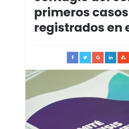
primeros caso
registrados en e
Facebook
Twitter
Google+
Linked