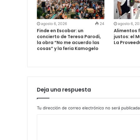
agosto 6, 2026
24
agosto 6, 2
Finde en Escobar: un
Alimentos f
concierto de Teresa Parodi,
justos: el 
la obra “No me acuerdo las
La Proveed
cosas” y la feria Kamogelo
Deja una respuesta
Tu dirección de correo electrónico no será publicada