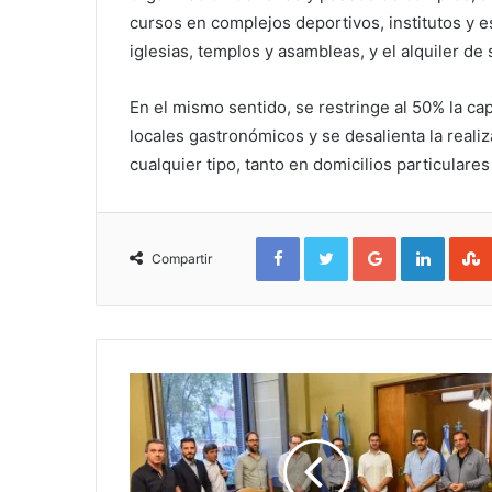
cursos en complejos deportivos, institutos y e
iglesias, templos y asambleas, y el alquiler de
En el mismo sentido, se restringe al 50% la ca
locales gastronómicos y se desalienta la reali
cualquier tipo, tanto en domicilios particular
Facebook
Twitter
Google+
Linked
Compartir